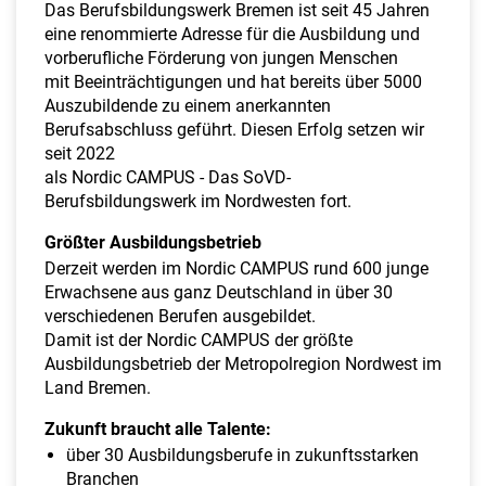
a
Das Berufsbildungswerk Bremen ist seit 45 Jahren
l
eine renommierte Adresse für die Ausbildung und
t
vorberufliche Förderung von jungen Menschen
e
mit Beeinträchtigungen und hat bereits über 5000
n
Auszubildende zu einem anerkannten
Berufsabschluss geführt. Diesen Erfolg setzen wir
seit 2022
als Nordic CAMPUS - Das SoVD-
Berufsbildungswerk im Nordwesten fort.
Größter Ausbildungsbetrieb
Derzeit werden im Nordic CAMPUS rund 600 junge
Erwachsene aus ganz Deutschland in über 30
verschiedenen Berufen ausgebildet.
Damit ist der Nordic CAMPUS der größte
Ausbildungsbetrieb der Metropolregion Nordwest im
Land Bremen.
Zukunft braucht alle Talente:
über 30 Ausbildungsberufe in zukunftsstarken
Branchen