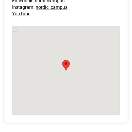
Facebook:
nordiccampus
Instagram:
nordic_campus
YouTube