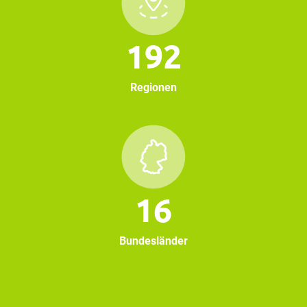
192
Regionen
16
Bundesländer