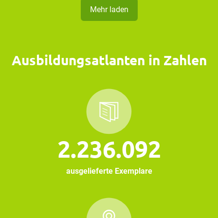
Mehr laden
Ausbildungsatlanten in Zahlen
2.236.092
ausgelieferte Exemplare