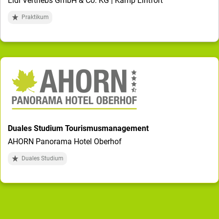
Lidl Vertriebs GmbH & Co. KG | Kamp Lintfort
Praktikum
Duales Studium Tourismusmanagement
AHORN Panorama Hotel Oberhof
Duales Studium