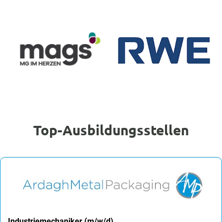
Top-Ausbildungsstellen
Industriemechaniker (m/w/d)