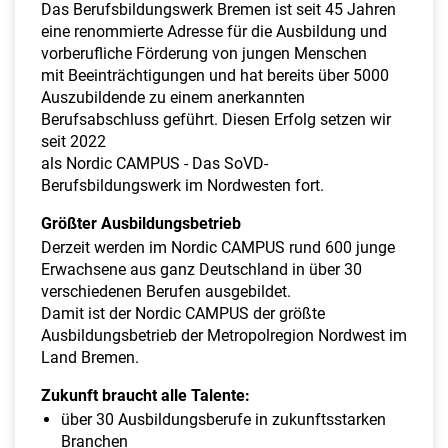
a
Das Berufsbildungswerk Bremen ist seit 45 Jahren
l
eine renommierte Adresse für die Ausbildung und
t
vorberufliche Förderung von jungen Menschen
e
mit Beeinträchtigungen und hat bereits über 5000
n
Auszubildende zu einem anerkannten
Berufsabschluss geführt. Diesen Erfolg setzen wir
seit 2022
als Nordic CAMPUS - Das SoVD-
Berufsbildungswerk im Nordwesten fort.
Größter Ausbildungsbetrieb
Derzeit werden im Nordic CAMPUS rund 600 junge
Erwachsene aus ganz Deutschland in über 30
verschiedenen Berufen ausgebildet.
Damit ist der Nordic CAMPUS der größte
Ausbildungsbetrieb der Metropolregion Nordwest im
Land Bremen.
Zukunft braucht alle Talente:
über 30 Ausbildungsberufe in zukunftsstarken
Branchen