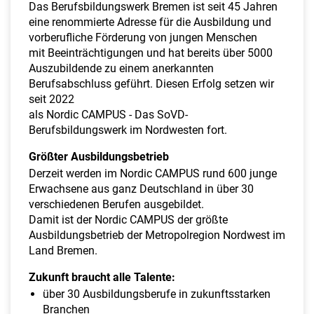
a
Das Berufsbildungswerk Bremen ist seit 45 Jahren
l
eine renommierte Adresse für die Ausbildung und
t
vorberufliche Förderung von jungen Menschen
e
mit Beeinträchtigungen und hat bereits über 5000
n
Auszubildende zu einem anerkannten
Berufsabschluss geführt. Diesen Erfolg setzen wir
seit 2022
als Nordic CAMPUS - Das SoVD-
Berufsbildungswerk im Nordwesten fort.
Größter Ausbildungsbetrieb
Derzeit werden im Nordic CAMPUS rund 600 junge
Erwachsene aus ganz Deutschland in über 30
verschiedenen Berufen ausgebildet.
Damit ist der Nordic CAMPUS der größte
Ausbildungsbetrieb der Metropolregion Nordwest im
Land Bremen.
Zukunft braucht alle Talente:
über 30 Ausbildungsberufe in zukunftsstarken
Branchen