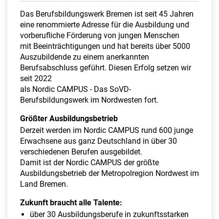
a
Das Berufsbildungswerk Bremen ist seit 45 Jahren
l
eine renommierte Adresse für die Ausbildung und
t
vorberufliche Förderung von jungen Menschen
e
mit Beeinträchtigungen und hat bereits über 5000
n
Auszubildende zu einem anerkannten
Berufsabschluss geführt. Diesen Erfolg setzen wir
seit 2022
als Nordic CAMPUS - Das SoVD-
Berufsbildungswerk im Nordwesten fort.
Größter Ausbildungsbetrieb
Derzeit werden im Nordic CAMPUS rund 600 junge
Erwachsene aus ganz Deutschland in über 30
verschiedenen Berufen ausgebildet.
Damit ist der Nordic CAMPUS der größte
Ausbildungsbetrieb der Metropolregion Nordwest im
Land Bremen.
Zukunft braucht alle Talente:
über 30 Ausbildungsberufe in zukunftsstarken