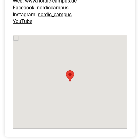
Web:
www.nordic-campus.de
Facebook:
nordiccampus
Instagram:
nordic_campus
YouTube