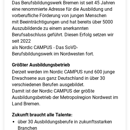
a
Das Berufsbildungswerk Bremen ist seit 45 Jahren
l
eine renommierte Adresse für die Ausbildung und
t
vorberufliche Förderung von jungen Menschen
e
mit Beeinträchtigungen und hat bereits über 5000
n
Auszubildende zu einem anerkannten
Berufsabschluss geführt. Diesen Erfolg setzen wir
seit 2022
als Nordic CAMPUS - Das SoVD-
Berufsbildungswerk im Nordwesten fort.
Größter Ausbildungsbetrieb
Derzeit werden im Nordic CAMPUS rund 600 junge
Erwachsene aus ganz Deutschland in über 30
verschiedenen Berufen ausgebildet.
Damit ist der Nordic CAMPUS der größte
Ausbildungsbetrieb der Metropolregion Nordwest im
Land Bremen.
Zukunft braucht alle Talente:
über 30 Ausbildungsberufe in zukunftsstarken
Branchen