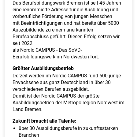
a
Das Berufsbildungswerk Bremen ist seit 45 Jahren
l
eine renommierte Adresse für die Ausbildung und
t
vorberufliche Förderung von jungen Menschen
e
mit Beeinträchtigungen und hat bereits über 5000
n
Auszubildende zu einem anerkannten
Berufsabschluss geführt. Diesen Erfolg setzen wir
seit 2022
als Nordic CAMPUS - Das SoVD-
Berufsbildungswerk im Nordwesten fort.
Größter Ausbildungsbetrieb
Derzeit werden im Nordic CAMPUS rund 600 junge
Erwachsene aus ganz Deutschland in über 30
verschiedenen Berufen ausgebildet.
Damit ist der Nordic CAMPUS der größte
Ausbildungsbetrieb der Metropolregion Nordwest im
Land Bremen.
Zukunft braucht alle Talente:
über 30 Ausbildungsberufe in zukunftsstarken
Branchen