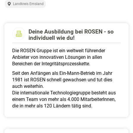
a
Landkreis Emsland
l
t
e
n
Deine Ausbildung bei ROSEN - so
individuell wie du!
Die ROSEN Gruppe ist ein weltweit führender
Anbieter von innovativen Lösungen in allen
Bereichen der Integritätsprozesskette.
Seit den Anfängen als Ein-Mann-Betrieb im Jahr
1981 ist ROSEN schnell gewachsen und tut dies
auch weiterhin.
Die internationale Technologiegruppe besteht aus
einem Team von mehr als 4.000 MitarbeiterInnen,
die in mehr als 120 Ländern tätig sind.