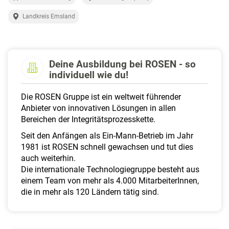
a
l
Landkreis Emsland
t
e
n
Deine Ausbildung bei ROSEN - so
individuell wie du!
Die ROSEN Gruppe ist ein weltweit führender
Anbieter von innovativen Lösungen in allen
Bereichen der Integritätsprozesskette.
Seit den Anfängen als Ein-Mann-Betrieb im Jahr
1981 ist ROSEN schnell gewachsen und tut dies
auch weiterhin.
Die internationale Technologiegruppe besteht aus
einem Team von mehr als 4.000 MitarbeiterInnen,
die in mehr als 120 Ländern tätig sind.