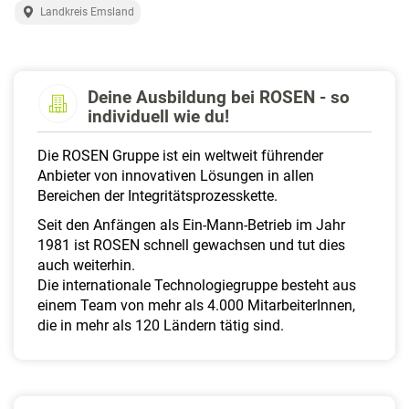
a
Landkreis Emsland
l
t
e
n
Deine Ausbildung bei ROSEN - so
individuell wie du!
Die ROSEN Gruppe ist ein weltweit führender
Anbieter von innovativen Lösungen in allen
Bereichen der Integritätsprozesskette.
Seit den Anfängen als Ein-Mann-Betrieb im Jahr
1981 ist ROSEN schnell gewachsen und tut dies
auch weiterhin.
Die internationale Technologiegruppe besteht aus
einem Team von mehr als 4.000 MitarbeiterInnen,
die in mehr als 120 Ländern tätig sind.