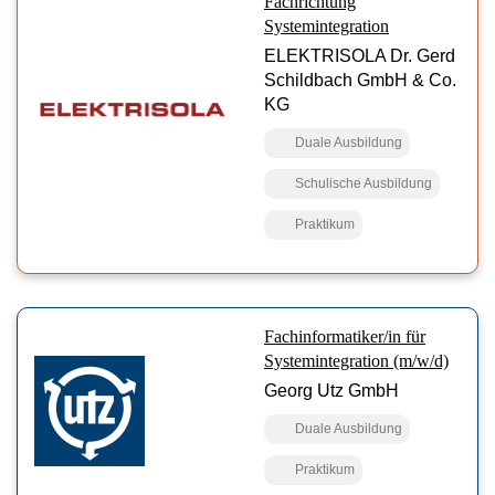
Fachrichtung
Systemintegration
ELEKTRISOLA Dr. Gerd
Schildbach GmbH & Co.
KG
Duale Ausbildung
Schulische Ausbildung
Praktikum
Fachinformatiker/in für
Systemintegration (m/w/d)
Georg Utz GmbH
Duale Ausbildung
Praktikum