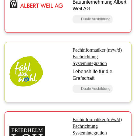
Bauunternehmung Albert
Weil AG
Duale Ausbildung
Fachinformatiker (m/w/d)
Fachrichtung
Systemintegration
Lebenshilfe für die
Grafschaft
Duale Ausbildung
Fachinformatiker (m/w/d)
Fachrichtung
Systemintegration