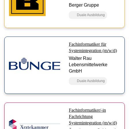
Berger Gruppe
Duale Ausbildung
Fachinformatiker für
Systemintegration (m/w/d)
Walter Rau
Lebensmittelwerke
GmbH
Duale Ausbildung
Fachinformatiker/-in
Fachrichtung
Systemintegration (m/w/d)