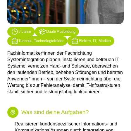
3 Jahre
Duale Ausbildung
Technik, Technologiefelder
Elektro, IT, Medien
Fachinformatiker*innen der Fachrichtung
Systemintegration planen, installieren und betreuen IT-
Systeme, vernetzen Hard- und Software, überwachen
den laufenden Betrieb, beheben Störungen und beraten
Anwender*innen – von der Systemeinrichtung über die
Wartung bis zur Fehleranalyse, damit IT-Infrastrukturen
stabil, sicher und leistungsfähig funktionieren.
Was sind deine Aufgaben?
Realisieren kundenspezifischer Informations- und
Kommunikationslösungen durch Integration von