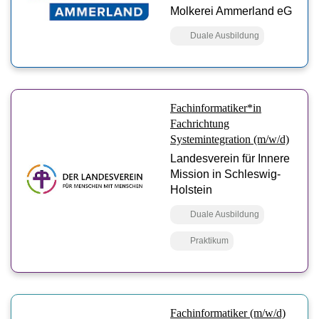
Molkerei Ammerland eG
Duale Ausbildung
Fachinformatiker*in
Fachrichtung
Systemintegration (m/w/d)
Landesverein für Innere
Mission in Schleswig-
Holstein
Duale Ausbildung
Praktikum
Fachinformatiker (m/w/d)