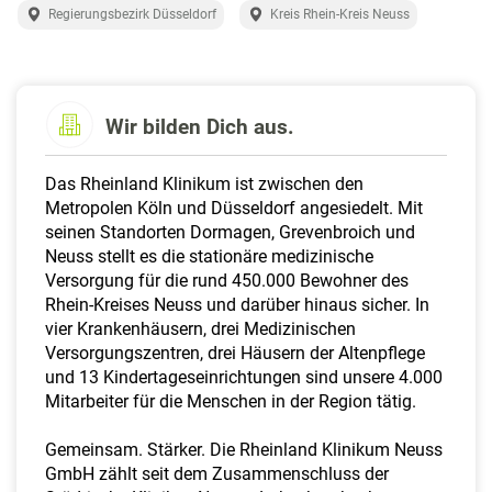
a
Regierungsbezirk Düsseldorf
Kreis Rhein-Kreis Neuss
l
t
e
n
Wir bilden Dich aus.
Das Rheinland Klinikum ist zwischen den
Metropolen Köln und Düsseldorf angesiedelt. Mit
seinen Standorten Dormagen, Grevenbroich und
Neuss stellt es die stationäre medizinische
Versorgung für die rund 450.000 Bewohner des
Rhein-Kreises Neuss und darüber hinaus sicher. In
vier Krankenhäusern, drei Medizinischen
Versorgungszentren, drei Häusern der Altenpflege
und 13 Kindertageseinrichtungen sind unsere 4.000
Mitarbeiter für die Menschen in der Region tätig.
Gemeinsam. Stärker. Die Rheinland Klinikum Neuss
GmbH zählt seit dem Zusammenschluss der