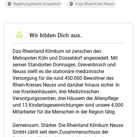
a
Regierungsbezirk Düsseldorf
Kreis Rhein-Kreis Neuss
l
t
e
n
Wir bilden Dich aus.
Das Rheinland Klinikum ist zwischen den
Metropolen Köln und Düsseldorf angesiedelt. Mit
seinen Standorten Dormagen, Grevenbroich und
Neuss stellt es die stationäre medizinische
Versorgung für die rund 450.000 Bewohner des
Rhein-Kreises Neuss und darüber hinaus sicher. In
vier Krankenhäusern, drei Medizinischen
Versorgungszentren, drei Häusern der Altenpflege
und 13 Kindertageseinrichtungen sind unsere 4.000
Mitarbeiter für die Menschen in der Region tätig.
Gemeinsam. Stärker. Die Rheinland Klinikum Neuss
GmbH zählt seit dem Zusammenschluss der