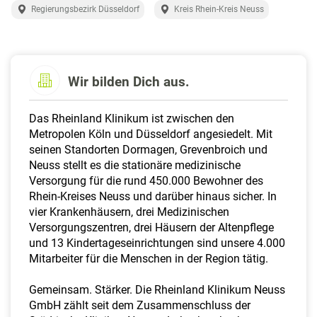
a
Regierungsbezirk Düsseldorf
Kreis Rhein-Kreis Neuss
l
t
e
n
Wir bilden Dich aus.
Das Rheinland Klinikum ist zwischen den
Metropolen Köln und Düsseldorf angesiedelt. Mit
seinen Standorten Dormagen, Grevenbroich und
Neuss stellt es die stationäre medizinische
Versorgung für die rund 450.000 Bewohner des
Rhein-Kreises Neuss und darüber hinaus sicher. In
vier Krankenhäusern, drei Medizinischen
Versorgungszentren, drei Häusern der Altenpflege
und 13 Kindertageseinrichtungen sind unsere 4.000
Mitarbeiter für die Menschen in der Region tätig.
Gemeinsam. Stärker. Die Rheinland Klinikum Neuss
GmbH zählt seit dem Zusammenschluss der