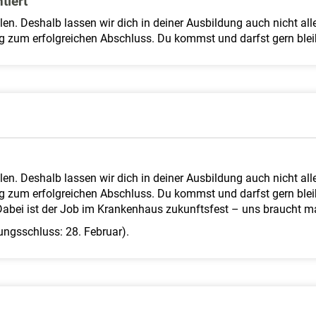
tiert
en. Deshalb lassen wir dich in deiner Ausbildung auch nicht all
eg zum erfolgreichen Abschluss. Du kommst und darfst gern blei
en. Deshalb lassen wir dich in deiner Ausbildung auch nicht all
eg zum erfolgreichen Abschluss. Du kommst und darfst gern blei
 Dabei ist der Job im Krankenhaus zukunftsfest – uns braucht
ngsschluss: 28. Februar).