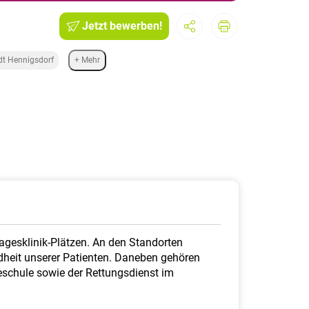
Jetzt bewerben!
dt Hennigsdorf
+ Mehr
agesklinik-Plätzen. An den Standorten
heit unserer Patienten. Daneben gehören
eschule sowie der Rettungsdienst im