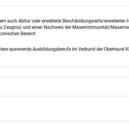
rn auch Abitur oder erweiterte Berufsbildungsreife/erweiterter
ches Zeugnis) und einen Nachweis der Masernimmunität/Masern
izinischen Bereich
weitere spannende Ausbildungsberufe im Verbund der Oberhavel Kl