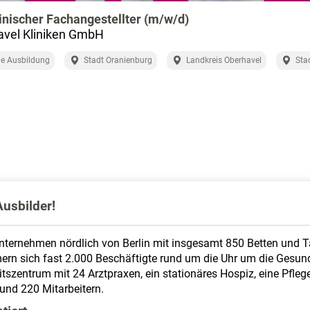
nischer Fachangestellter (m/w/d)
avel Kliniken GmbH
e Ausbildung
Stadt Oranienburg
Landkreis Oberhavel
Sta
usbilder!
unternehmen nördlich von Berlin mit insgesamt 850 Betten und T
rn sich fast 2.000 Beschäftigte rund um die Uhr um die Gesund
szentrum mit 24 Arztpraxen, ein stationäres Hospiz, eine Pfleg
und 220 Mitarbeitern.