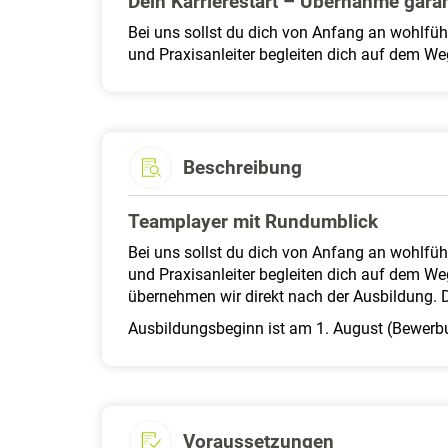
Dein Karrierestart – Übernahme garan
Bei uns sollst du dich von Anfang an wohlfühl
und Praxisanleiter begleiten dich auf dem W
Beschreibung
Teamplayer mit Rundumblick
Bei uns sollst du dich von Anfang an wohlfühl
und Praxisanleiter begleiten dich auf dem W
übernehmen wir direkt nach der Ausbildung.
Ausbildungsbeginn ist am 1. August (Bewerbu
Voraussetzungen