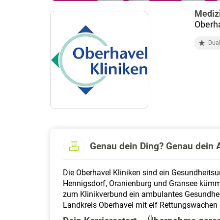
Medizi
Oberh
Dual
Genau dein Ding? Genau dein A
Die Oberhavel Kliniken sind ein Gesundheits
Hennigsdorf, Oranienburg und Gransee kümme
zum Klinikverbund ein ambulantes Gesundheit
Landkreis Oberhavel mit elf Rettungswachen 