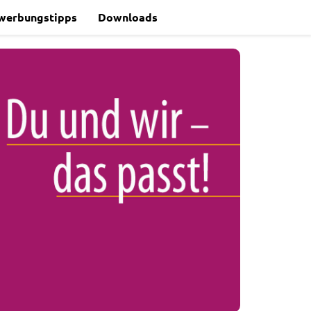
werbungstipps
Downloads