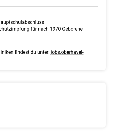
 Hauptschulabschluss
schutzimpfung für nach 1970 Geborene
iniken findest du unter:
jobs.oberhavel-