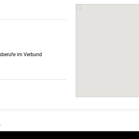
gsberufe im Verbund
)