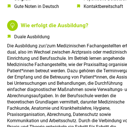
Gute Noten in Deutsch​
Kontaktbereitschaft
Wie erfolgt die Ausbildung?
Duale Ausbildung
Die Ausbildung zur/zum Medizinischen Fachangestellten erf
dual, also im Wechsel zwischen Arztpraxis oder medizinisch
Einrichtung und Berufsschule. Im Betrieb lernen angehende
Medizinische Fachangestellte, wie der Praxisalltag organisie
Patient*innen betreut werden. Dazu gehören die Terminverg
der Empfang und die Betreuung von Patient*innen, die Assi
bei Untersuchungen und Behandlungen, die Durchführung
einfacher diagnostischer Maßnahmen sowie Verwaltungs- 
Abrechnungsaufgaben. In der Berufsschule werden die
theoretischen Grundlagen vermittelt, darunter Medizinische
Fachkunde, Anatomie und Krankheitslehre, Hygiene,
Praxisorganisation, Abrechnung, Datenschutz sowie
Kommunikation und Arbeitsschutz. Durch die Verbindung v
Praxis und Theorie entwickeln sie Schritt für Schritt die