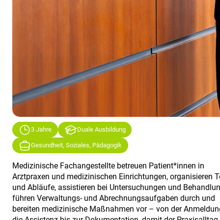
3 Jahre
Duale Ausbildung
Gesundheit, Soziales, Pädagogik
Medizinische Fachangestellte betreuen Patient*innen in
Arztpraxen und medizinischen Einrichtungen, organisieren 
und Abläufe, assistieren bei Untersuchungen und Behandlu
führen Verwaltungs- und Abrechnungsaufgaben durch und
bereiten medizinische Maßnahmen vor – von der Anmeldun
die Assistenz bis zur Dokumentation, damit der Praxisalltag