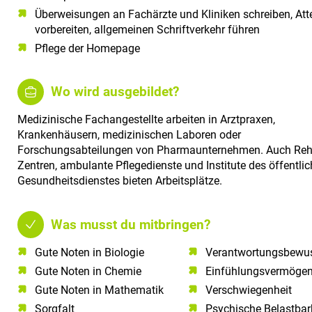
Überweisungen an Fachärzte und Kliniken schreiben, Att
vorbereiten, allgemeinen Schriftverkehr führen
Pflege der Homepage
Wo wird ausgebildet?
Medizinische Fachangestellte arbeiten in Arztpraxen,
Krankenhäusern, medizinischen Laboren oder
Forschungsabteilungen von Pharmaunternehmen. Auch Reh
Zentren, ambulante Pflegedienste und Institute des öffentli
Gesundheitsdienstes bieten Arbeitsplätze.
Was musst du mitbringen?
Gute Noten in Biologie​
Verantwortungsbewus
Gute Noten in Chemie​
Einfühlungsvermöge
Gute Noten in Mathematik​
Verschwiegenheit
Sorgfalt​
Psychische Belastbar