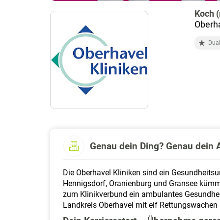
Koch 
Oberh
Dual
Genau dein Ding? Genau dein A
Die Oberhavel Kliniken sind ein Gesundheits
Hennigsdorf, Oranienburg und Gransee kümme
zum Klinikverbund ein ambulantes Gesundheit
Landkreis Oberhavel mit elf Rettungswachen 