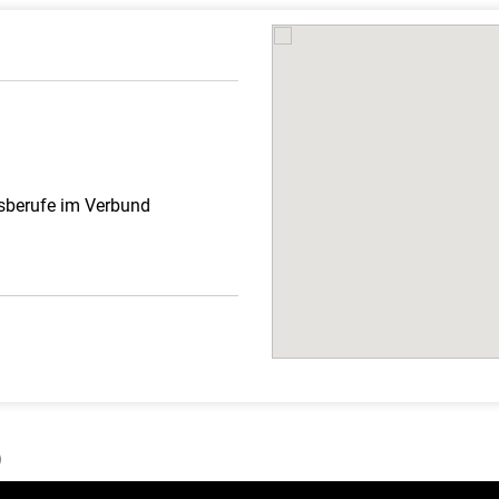
gsberufe im Verbund
)