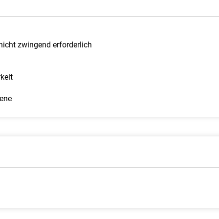
icht zwingend erforderlich
keit
iene