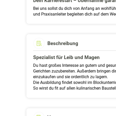
Dein Karrierestart – Übernahme garan
Bei uns sollst du dich von Anfang an wohlfühl
und Praxisanleiter begleiten dich auf dem W
Beschreibung
Spezialist für Leib und Magen
Du hast großes Interesse an gutem und gesun
Gerichten zuzubereiten. Außerdem bringen dir 
einzukaufen und sie ordentlich zu lagern.
Die Ausbildung findet sowohl im Blockunterric
So wirst du fit auf allen kulinarischen Baust