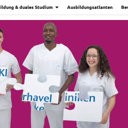
ildung & duales Studium
Ausbildungsatlanten
Be