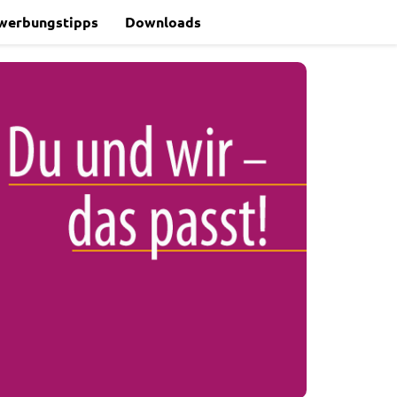
werbungstipps
Downloads