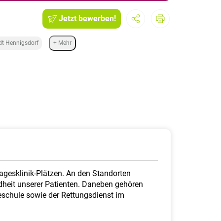
Jetzt bewerben!
dt Hennigsdorf
+ Mehr
agesklinik-Plätzen. An den Standorten
heit unserer Patienten. Daneben gehören
eschule sowie der Rettungsdienst im