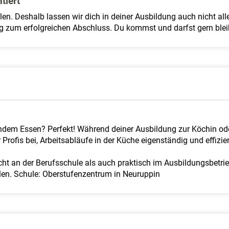
tiert
en. Deshalb lassen wir dich in deiner Ausbildung auch nicht all
eg zum erfolgreichen Abschluss. Du kommst und darfst gern blei
dem Essen? Perfekt! Während deiner Ausbildung zur Köchin oder
Profis bei, Arbeitsabläufe in der Küche eigenständig und effizie
ht an der Berufsschule als auch praktisch im Ausbildungsbetrieb
ellen. Schule: Oberstufenzentrum in Neuruppin