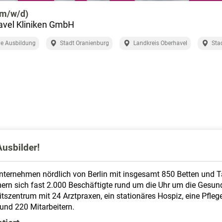
(m/w/d)
avel Kliniken GmbH
e Ausbildung
Stadt Oranienburg
Landkreis Oberhavel
Sta
usbilder!
unternehmen nördlich von Berlin mit insgesamt 850 Betten und T
rn sich fast 2.000 Beschäftigte rund um die Uhr um die Gesund
szentrum mit 24 Arztpraxen, ein stationäres Hospiz, eine Pfleg
und 220 Mitarbeitern.