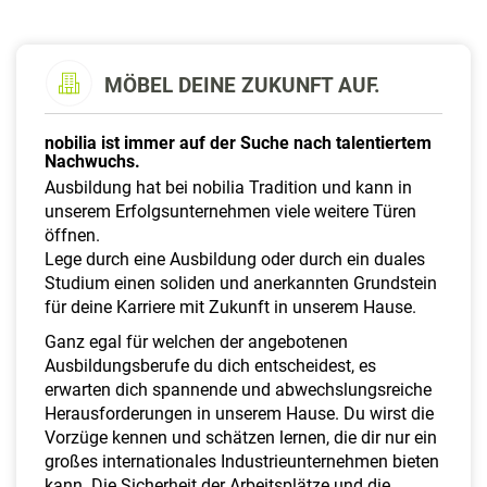
a
l
t
e
MÖBEL DEINE ZUKUNFT AUF.
n
nobilia ist immer auf der Suche nach talentiertem
Nachwuchs.
Ausbildung hat bei nobilia Tradition und kann in
unserem Erfolgsunternehmen viele weitere Türen
öffnen.
Lege durch eine Ausbildung oder durch ein duales
Studium einen soliden und anerkannten Grundstein
für deine Karriere mit Zukunft in unserem Hause.
Ganz egal für welchen der angebotenen
Ausbildungsberufe du dich entscheidest, es
erwarten dich spannende und abwechslungsreiche
Herausforderungen in unserem Hause. Du wirst die
Vorzüge kennen und schätzen lernen, die dir nur ein
großes internationales Industrieunternehmen bieten
kann. Die Sicherheit der Arbeitsplätze und die