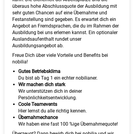
überaus hohe Abschlussquote der Ausbildung mit
sehr guten Chancen auf eine Übernahme und
Festanstellung sind gegeben. Es erwartet dich ein
Angebot an Fremdsprachen, die du im Rahmen der
Ausbildung bei uns erlernen kannst. Ein optionaler
Auslandsaufenthalt rundet unser
Ausbildungsangebot ab.
Freue Dich über viele Vorteile und Benefits bei
nobilia!
Gutes Betriebsklima
Du bist ab Tag 1 ein echter nobilianer.
Wir machen dich stark
Wir unterstützen dich in deiner
Persönlichkeitsentwicklung.
Coole Teamevents
Hier lernst du alle richtig kennen.
Übernahmechance
Wir haben eine fast 100 %ige Übernahmequote!
Überzeugt? Dann
bewirb dich bei nobilia
und wir