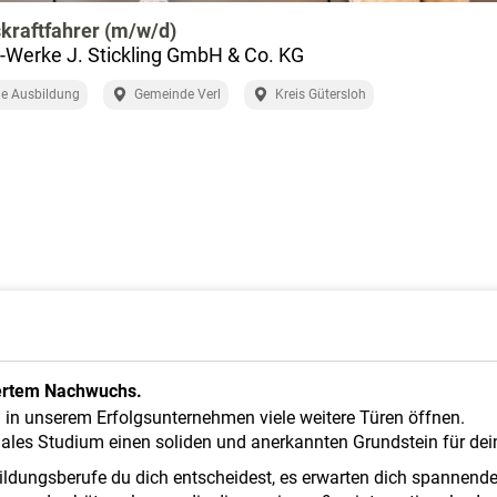
kraftfahrer (m/w/d)
a-Werke J. Stickling GmbH & Co. KG
e Ausbildung
Gemeinde Verl
Kreis Gütersloh
tiertem Nachwuchs.
n in unserem Erfolgsunternehmen viele weitere Türen öffnen.
ales Studium einen soliden und anerkannten Grundstein für dei
ildungsberufe du dich entscheidest, es erwarten dich spannen