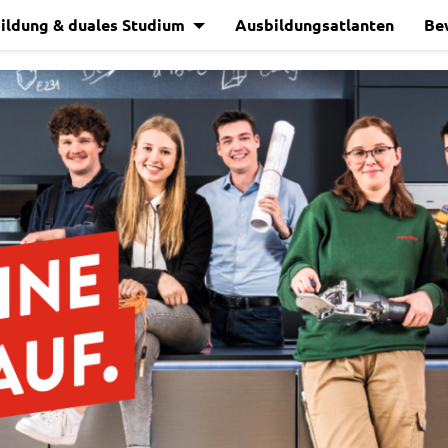
ildung & duales Studium
Ausbildungsatlanten
Be