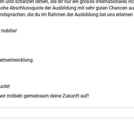
n und schätzen lernen, die dir nur ein großes internationales I
s hohe Abschlussquote der Ausbildung mit sehr guten Chancen a
emdsprachen, die du im Rahmen der Ausbildung bei uns erlernen 
 nobilia!
keitsentwicklung.
uote!
wir möbeln gemeinsam deine Zukunft auf!