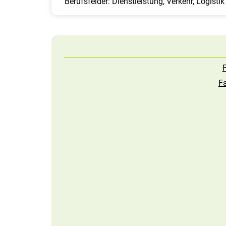
Berufsfelder: Dienstleistung, Verkehr, Logistik
F