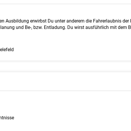
gen Ausbildung erwirbst Du unter anderem die Fahrerlaubnis der 
anung und Be-, bzw. Entladung. Du wirst ausführlich mit dem Be
elefeld
ntnisse