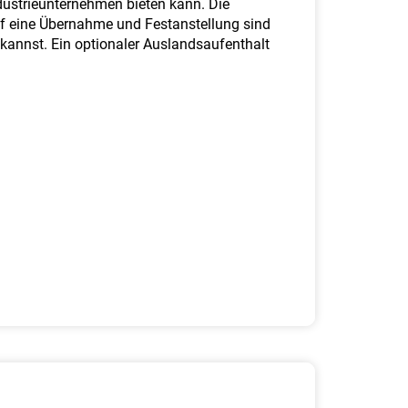
ndustrieunternehmen bieten kann. Die
uf eine Übernahme und Festanstellung sind
kannst. Ein optionaler Auslandsaufenthalt