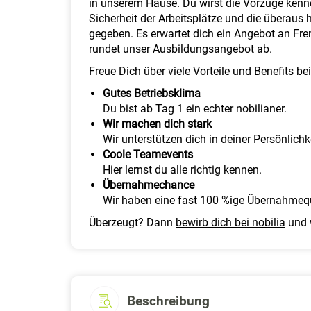
in unserem Hause. Du wirst die Vorzüge kenne
Sicherheit der Arbeitsplätze und die überau
gegeben. Es erwartet dich ein Angebot an Fr
rundet unser Ausbildungsangebot ab.
Freue Dich über viele Vorteile und Benefits bei
Gutes Betriebsklima
Du bist ab Tag 1 ein echter nobilianer.
Wir machen dich stark
Wir unterstützen dich in deiner Persönlich
Coole Teamevents
Hier lernst du alle richtig kennen.
Übernahmechance
Wir haben eine fast 100 %ige Übernahmeq
Überzeugt? Dann
bewirb dich bei nobilia
und 
Beschreibung