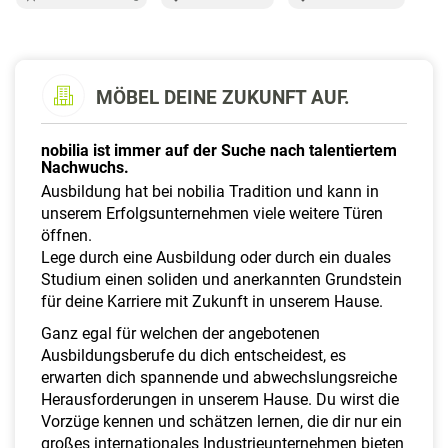
a
l
t
e
MÖBEL DEINE ZUKUNFT AUF.
n
nobilia ist immer auf der Suche nach talentiertem
Nachwuchs.
Ausbildung hat bei nobilia Tradition und kann in
unserem Erfolgsunternehmen viele weitere Türen
öffnen.
Lege durch eine Ausbildung oder durch ein duales
Studium einen soliden und anerkannten Grundstein
für deine Karriere mit Zukunft in unserem Hause.
Ganz egal für welchen der angebotenen
Ausbildungsberufe du dich entscheidest, es
erwarten dich spannende und abwechslungsreiche
Herausforderungen in unserem Hause. Du wirst die
Vorzüge kennen und schätzen lernen, die dir nur ein
großes internationales Industrieunternehmen bieten