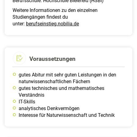
Berufsschule:
Hochschule Bielefeld (HSBI)
Weitere Informationen zu den einzelnen
Studiengängen findest du
unter:
berufseinstieg.nobilia.de
Voraussetzungen
gutes Abitur mit sehr guten Leistungen in den
naturwissenschaftlichen Fächern
gutes technisches und mathematisches
Verständnis
IT-Skills
analytisches Denkvermögen
Interesse für Naturwissenschaft und Technik