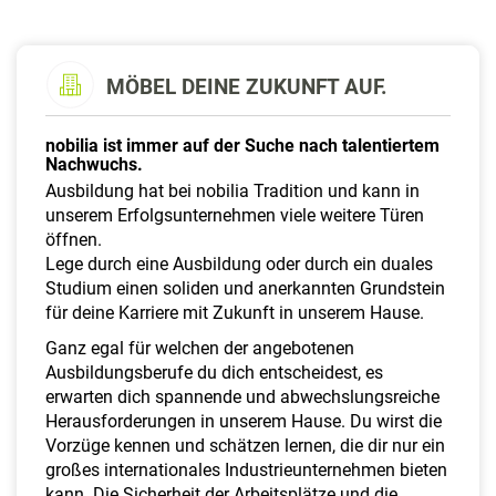
a
l
t
e
MÖBEL DEINE ZUKUNFT AUF.
n
nobilia ist immer auf der Suche nach talentiertem
Nachwuchs.
Ausbildung hat bei nobilia Tradition und kann in
unserem Erfolgsunternehmen viele weitere Türen
öffnen.
Lege durch eine Ausbildung oder durch ein duales
Studium einen soliden und anerkannten Grundstein
für deine Karriere mit Zukunft in unserem Hause.
Ganz egal für welchen der angebotenen
Ausbildungsberufe du dich entscheidest, es
erwarten dich spannende und abwechslungsreiche
Herausforderungen in unserem Hause. Du wirst die
Vorzüge kennen und schätzen lernen, die dir nur ein
großes internationales Industrieunternehmen bieten
kann. Die Sicherheit der Arbeitsplätze und die