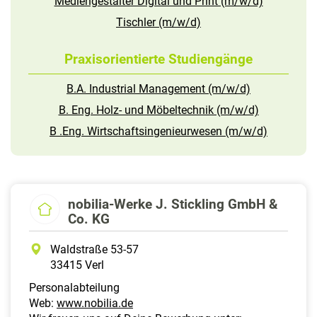
Mediengestalter Digital und Print (m/w/d)
Tischler (m/w/d)
Praxisorientierte Studiengänge
B.A. Industrial Management (m/w/d)
B. Eng. Holz- und Möbeltechnik (m/w/d)
B .Eng. Wirtschaftsingenieurwesen (m/w/d)
nobilia-Werke J. Stickling GmbH &
Co. KG
Waldstraße 53-57
33415 Verl
Personalabteilung
Web:
www.nobilia.de