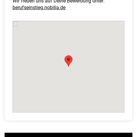
Wir freuen uns auf Deine Bewerbung unter:
berufseinstieg.nobilia.de