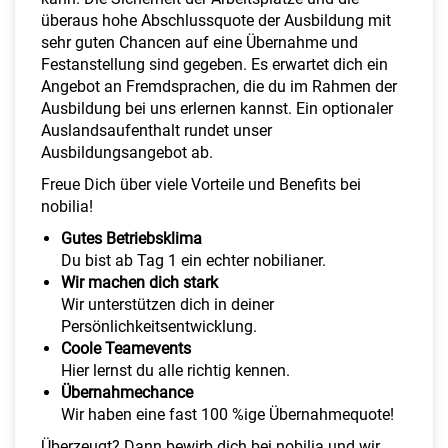
überaus hohe Abschlussquote der Ausbildung mit
sehr guten Chancen auf eine Übernahme und
Festanstellung sind gegeben. Es erwartet dich ein
Angebot an Fremdsprachen, die du im Rahmen der
Ausbildung bei uns erlernen kannst. Ein optionaler
Auslandsaufenthalt rundet unser
Ausbildungsangebot ab.
Freue Dich über viele Vorteile und Benefits bei
nobilia!
Gutes Betriebsklima
Du bist ab Tag 1 ein echter nobilianer.
Wir machen dich stark
Wir unterstützen dich in deiner
Persönlichkeitsentwicklung.
Coole Teamevents
Hier lernst du alle richtig kennen.
Übernahmechance
Wir haben eine fast 100 %ige Übernahmequote!
Überzeugt? Dann
bewirb dich bei nobilia
und wir