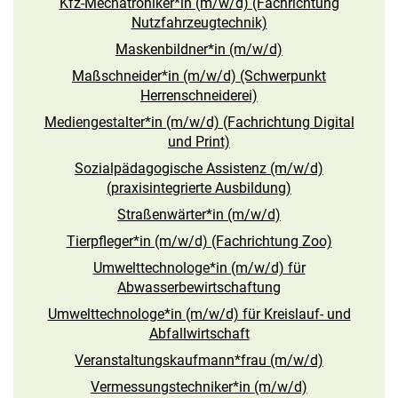
Kfz-Mechatroniker*in (m/w/d) (Fachrichtung
Nutzfahrzeugtechnik)
Maskenbildner*in (m/w/d)
Maßschneider*in (m/w/d) (Schwerpunkt
Herrenschneiderei)
Mediengestalter*in (m/w/d) (Fachrichtung Digital
und Print)
Sozialpädagogische Assistenz (m/w/d)
(praxisintegrierte Ausbildung)
Straßenwärter*in (m/w/d)
Tierpfleger*in (m/w/d) (Fachrichtung Zoo)
Umwelttechnologe*in (m/w/d) für
Abwasserbewirtschaftung
Umwelttechnologe*in (m/w/d) für Kreislauf- und
Abfallwirtschaft
Veranstaltungskaufmann*frau (m/w/d)
Vermessungstechniker*in (m/w/d)