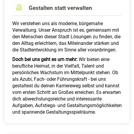
a
Gestalten statt verwalten
l
t
e
Wir verstehen uns als moderne, bürgernahe
n
Verwaltung. Unser Anspruch ist es, gemeinsam mit
den Menschen dieser Stadt Lösungen zu finden, die
den Alltag erleichtern, das Miteinander stärken und
die Stadtentwicklung im Sinne aller voranbringen.
Doch bei uns geht es um mehr:
Wir bieten eine
berufliche Heimat, in der Vielfalt, Talent und
persönliches Wachstum im Mittelpunkt stehen. Ob
als Azubi, Fach- oder Führungskraft - bei uns
gestaltest du deinen Karriereweg selbst und kannst
vom ersten Schritt an Großes erreichen. Es erwarten
dich abwechslungsreiche und interessante
Aufgaben, Aufstiegs- und Gestaltungsmöglichkeiten
und spannende Gestaltungsspielräume.