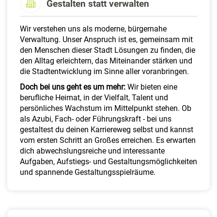
Gestalten statt verwalten
a
l
t
Wir verstehen uns als moderne, bürgernahe
e
Verwaltung. Unser Anspruch ist es, gemeinsam mit
n
den Menschen dieser Stadt Lösungen zu finden, die
den Alltag erleichtern, das Miteinander stärken und
die Stadtentwicklung im Sinne aller voranbringen.
Doch bei uns geht es um mehr:
Wir bieten eine
berufliche Heimat, in der Vielfalt, Talent und
persönliches Wachstum im Mittelpunkt stehen. Ob
als Azubi, Fach- oder Führungskraft - bei uns
gestaltest du deinen Karriereweg selbst und kannst
vom ersten Schritt an Großes erreichen. Es erwarten
dich abwechslungsreiche und interessante
Aufgaben, Aufstiegs- und Gestaltungsmöglichkeiten
und spannende Gestaltungsspielräume.