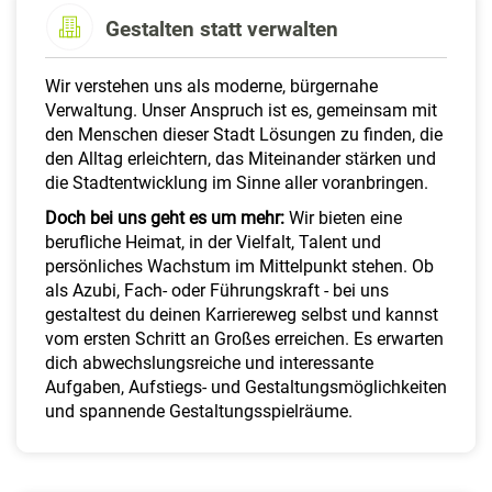
a
Gestalten statt verwalten
l
t
e
Wir verstehen uns als moderne, bürgernahe
n
Verwaltung. Unser Anspruch ist es, gemeinsam mit
den Menschen dieser Stadt Lösungen zu finden, die
den Alltag erleichtern, das Miteinander stärken und
die Stadtentwicklung im Sinne aller voranbringen.
Doch bei uns geht es um mehr:
Wir bieten eine
berufliche Heimat, in der Vielfalt, Talent und
persönliches Wachstum im Mittelpunkt stehen. Ob
als Azubi, Fach- oder Führungskraft - bei uns
gestaltest du deinen Karriereweg selbst und kannst
vom ersten Schritt an Großes erreichen. Es erwarten
dich abwechslungsreiche und interessante
Aufgaben, Aufstiegs- und Gestaltungsmöglichkeiten
und spannende Gestaltungsspielräume.