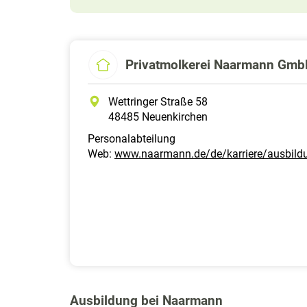
Privatmolkerei Naarmann Gm
Wettringer Straße 58
48485 Neuenkirchen
Personalabteilung
Web:
www.naarmann.de/de/karriere/ausbild
Ausbildung bei Naarmann