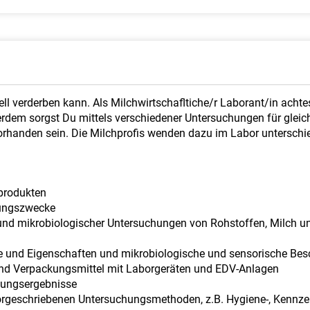
ell verderben kann. Als Milchwirtschafltiche/r Laborant/in achte
erdem sorgst Du mittels verschiedener Untersuchungen für gleich
rhanden sein. Die Milchprofis wenden dazu im Labor unterschied
hprodukten
hungszwecke
und mikrobiologischer Untersuchungen von Rohstoffen, Milch un
e und Eigenschaften und mikrobiologische und sensorische Bes
und Verpackungsmittel mit Laborgeräten und EDV-Anlagen
hungsergebnisse
geschriebenen Untersuchungsmethoden, z.B. Hygiene-, Kennzei