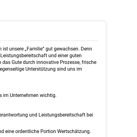
em ist unsere „Familie“ gut gewachsen. Denn
 Leistungsbereitschaft und einer guten
em das Gute durch innovative Prozesse, frische
enseitige Unterstützung sind uns im
ns im Unternehmen wichtig.
verantwortung und Leistungsbereitschaft bei
nd eine ordentliche Portion Wertschätzung.