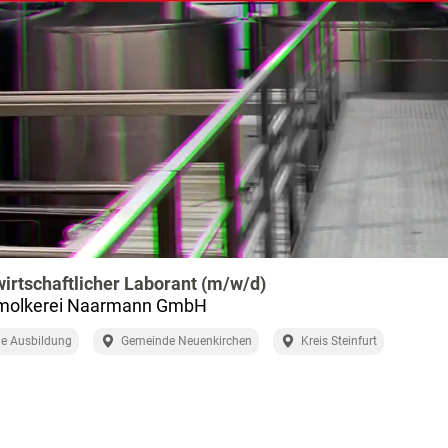
irtschaftlicher Laborant (m/w/d)
tmolkerei Naarmann GmbH
e Ausbildung
Gemeinde Neuenkirchen
Kreis Steinfurt