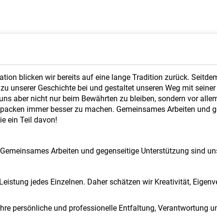
tion blicken wir bereits auf eine lange Tradition zurück. Seitd
 zu unserer Geschichte bei und gestaltet unseren Weg mit seiner
ür uns aber nicht nur beim Bewährten zu bleiben, sondern vor all
packen immer besser zu machen. Gemeinsames Arbeiten und geg
e ein Teil davon!
. Gemeinsames Arbeiten und gegenseitige Unterstützung sind u
Leistung jedes Einzelnen. Daher schätzen wir Kreativität, Eigen
Ihre persönliche und professionelle Entfaltung, Verantwortung u