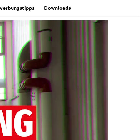
werbungstipps
Downloads