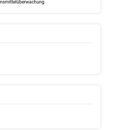
ebensmittelüberwachung