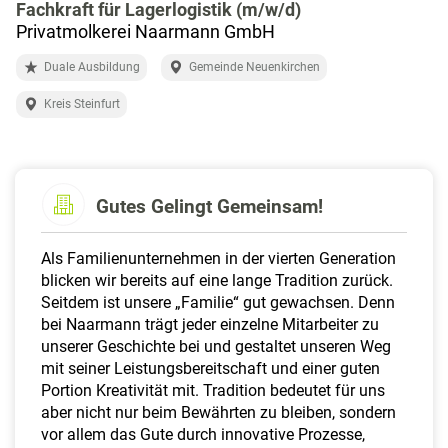
a
Fachkraft für Lagerlogistik (m/w/d)
l
Privatmolkerei Naarmann GmbH
t
Duale Ausbildung
Gemeinde Neuenkirchen
e
n
Kreis Steinfurt
Gutes Gelingt Gemeinsam!
Als Familienunternehmen in der vierten Generation
blicken wir bereits auf eine lange Tradition zurück.
Seitdem ist unsere „Familie“ gut gewachsen. Denn
bei Naarmann trägt jeder einzelne Mitarbeiter zu
unserer Geschichte bei und gestaltet unseren Weg
mit seiner Leistungsbereitschaft und einer guten
Portion Kreativität mit. Tradition bedeutet für uns
aber nicht nur beim Bewährten zu bleiben, sondern
vor allem das Gute durch innovative Prozesse,