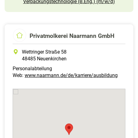
Verpackungstechnologie (B.Eng.) (m/w/d)
Privatmolkerei Naarmann GmbH
Wettringer Straße 58
48485 Neuenkirchen
Personalabteilung
Web:
www.naarmann.de/de/karriere/ausbildung