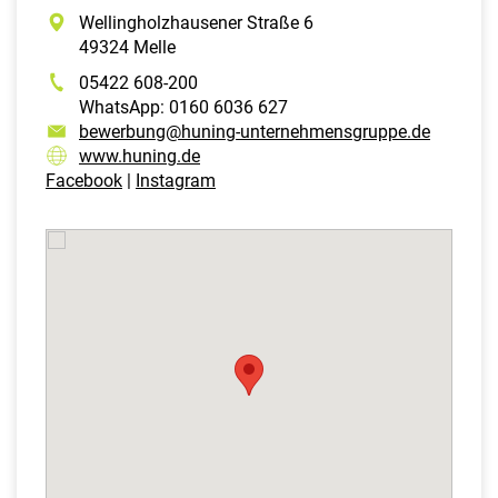
Wellingholzhausener Straße 6
49324 Melle
05422 608-200
WhatsApp: 0160 6036 627
bewerbung@huning-unternehmensgruppe.de
www.huning.de
Facebook
|
Instagram