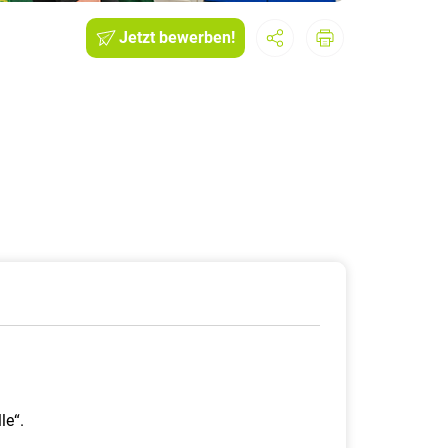
Jetzt bewerben!
le“.