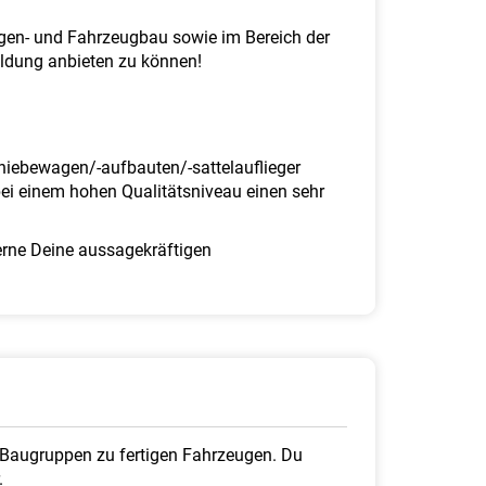
agen- und Fahrzeugbau sowie im Bereich der
ildung anbieten zu können!
chiebewagen/-aufbauten/-sattelauflieger
ei einem hohen Qualitätsniveau einen sehr
rne Deine aussagekräftigen
d Baugruppen zu fertigen Fahrzeugen. Du
.