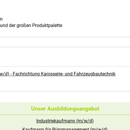
en
rund der großen Produktpalette
/d) - Fachrichtung Karosserie- und Fahrzeugbautechnik
Unser Ausbildungsangebot
Industriekaufmann (m/w/d)
Kaufmann für Büromanagement (m/w/d)