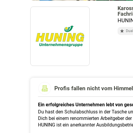
Karos
Fachri
HUNIN
Dual
Profis fallen nicht vom Himmel 
Ein erfolgreiches Unternehmen lebt von gesc
Du hast den Schulabschluss in der Tasche u
Dich bei einem renommierten Arbeitgeber der 
HUNING ist ein anerkannter Ausbildungsbetrie