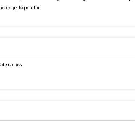
dmontage, Reparatur
labschluss