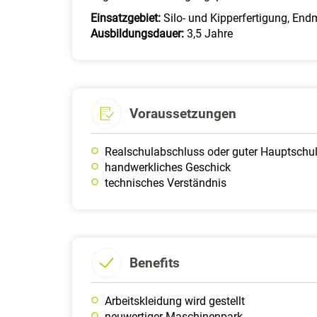
Einsatzgebiet:
Silo- und Kipperfertigung, En
Ausbildungsdauer:
3,5 Jahre
Voraussetzungen
Realschulabschluss oder guter Hauptschu
handwerkliches Geschick
technisches Verständnis
Benefits
Arbeitskleidung wird gestellt
neuwertiger Maschinenpark