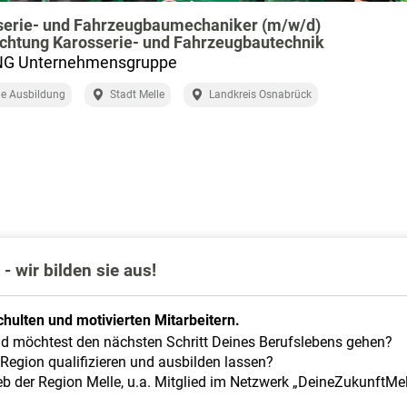
serie- und Fahrzeugbaumechaniker (m/w/d)
chtung Karosserie- und Fahrzeugbautechnik
G Unternehmensgruppe
e Ausbildung
Stadt Melle
Landkreis Osnabrück
- wir bilden sie aus!
hulten und motivierten Mitarbeitern.
nd möchtest den nächsten Schritt Deines Berufslebens gehen?
Region qualifizieren und ausbilden lassen?
b der Region Melle, u.a. Mitglied im Netzwerk „DeineZukunftMel