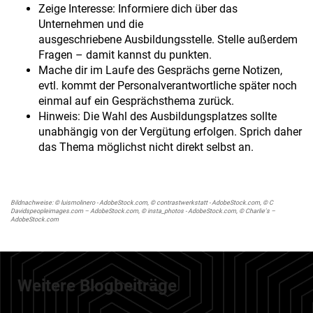
Zeige Interesse: Informiere dich über das
Unternehmen und die
ausgeschriebene Ausbildungsstelle. Stelle außerdem
Fragen – damit kannst du punkten.
Mache dir im Laufe des Gesprächs gerne Notizen,
evtl. kommt der Personalverantwortliche später noch
einmal auf ein Gesprächsthema zurück.
Hinweis: Die Wahl des Ausbildungsplatzes sollte
unabhängig von der Vergütung erfolgen. Sprich daher
das Thema möglichst nicht direkt selbst an.
Bildnachweise: © luismolinero - AdobeStock.com, © contrastwerkstatt - AdobeStock.com, © C
Davidspeopleimages.com – AdobeStock.com, © insta_photos - AdobeStock.com, © Charlie's –
AdobeStock.com
Weitere Blogbeiträge