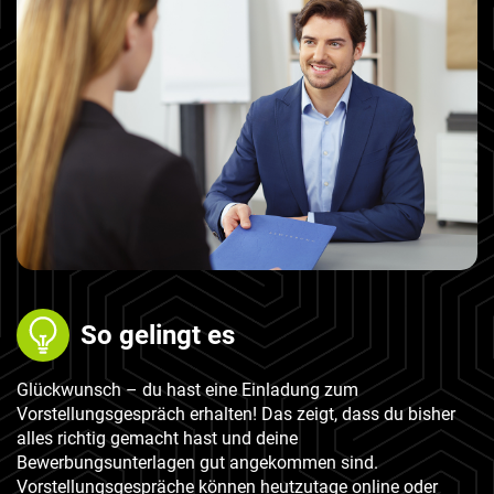
a
l
t
e
n
So gelingt es
Glückwunsch – du hast eine Einladung zum
Vorstellungsgespräch erhalten! Das zeigt, dass du bisher
alles richtig gemacht hast und deine
Bewerbungsunterlagen gut angekommen sind.
Vorstellungsgespräche können heutzutage online oder