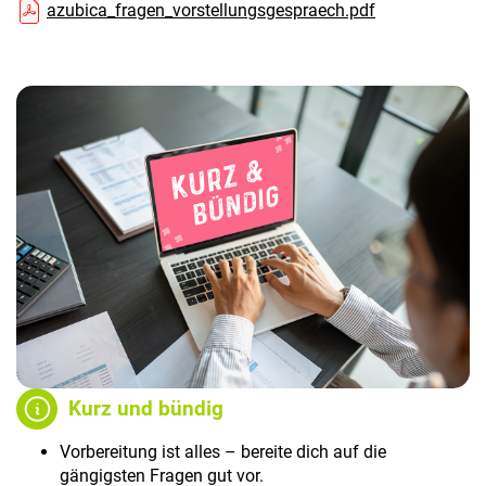
azubica_fragen_vorstellungsgespraech.pdf
Kurz und bündig
Vorbereitung ist alles – bereite dich auf die
gängigsten Fragen gut vor.