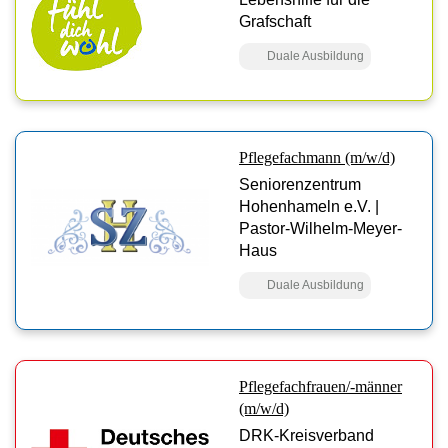
Grafschaft
Duale Ausbildung
Pflegefachmann (m/w/d)
Seniorenzentrum
Hohenhameln e.V. |
Pastor-Wilhelm-Meyer-
Haus
Duale Ausbildung
Pflegefachfrauen/-männer
(m/w/d)
DRK-Kreisverband