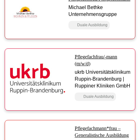
Michael Bethke
Unternehmensgruppe
Duale Ausbildung
Pflegefachfrau/-mann
(m/w/d)
ukrb Universitätsklinikum
Ruppin-Brandenburg |
Ruppiner Kliniken GmbH
Duale Ausbildung
Pflegefachmann*frau –
Generalistische Ausbildung