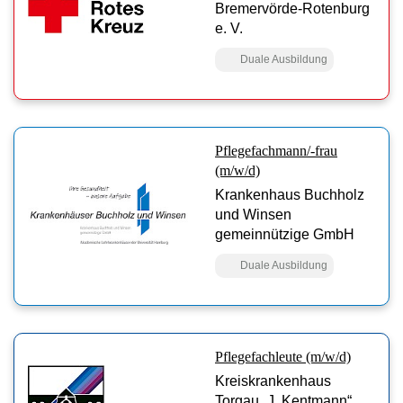
Bremervörde-Rotenburg
e. V.
Duale Ausbildung
Pflegefachmann/-frau
(m/w/d)
Krankenhaus Buchholz
und Winsen
gemeinnützige GmbH
Duale Ausbildung
Pflegefachleute (m/w/d)
Kreiskrankenhaus
Torgau „J. Kentmann“