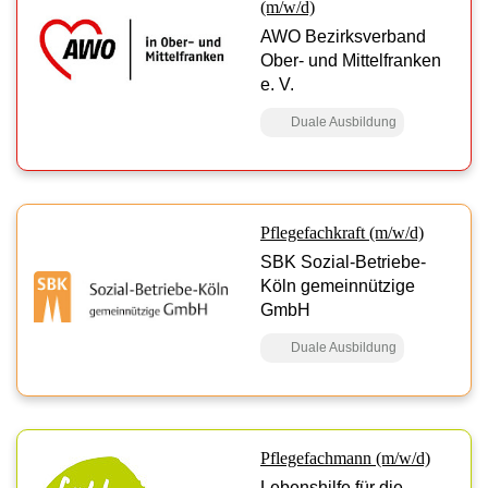
(m/w/d)
AWO Bezirksverband
Ober- und Mittelfranken
e. V.
Duale Ausbildung
Pflegefachkraft (m/w/d)
SBK Sozial-Betriebe-
Köln gemeinnützige
GmbH
Duale Ausbildung
Pflegefachmann (m/w/d)
Lebenshilfe für die