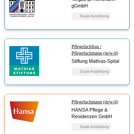
gGmbH
Duale Ausbildung
Pflegefachfrau /
Pflegefachmann (m/w/d)
Stiftung Mathias-Spital
Duale Ausbildung
Pflegefachmann (m/w/d)
HANSA Pflege &
Residenzen GmbH
Duale Ausbildung