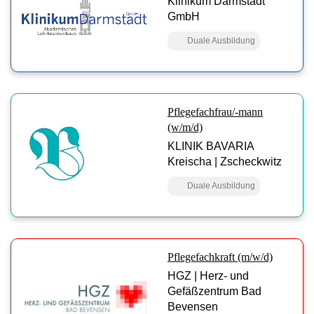
Klinikum Darmstadt
GmbH
Duale Ausbildung
Pflegefachfrau/-mann
(w/m/d)
KLINIK BAVARIA
Kreischa | Zscheckwitz
Duale Ausbildung
Pflegefachkraft (m/w/d)
HGZ | Herz- und
Gefäßzentrum Bad
Bevensen