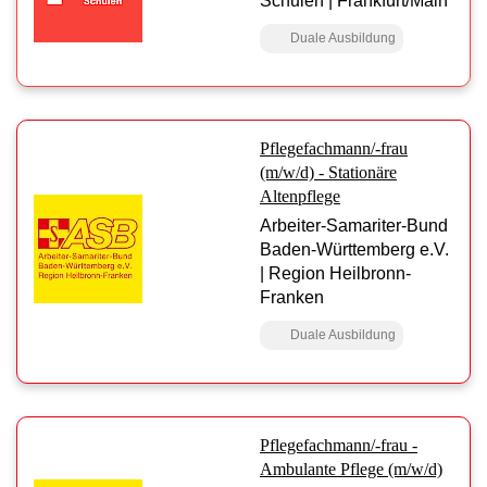
Schulen | Frankfurt/Main
Duale Ausbildung
Pflegefachmann/-frau
(m/w/d) - Stationäre
Altenpflege
Arbeiter-Samariter-Bund
Baden-Württemberg e.V.
| Region Heilbronn-
Franken
Duale Ausbildung
Pflegefachmann/-frau -
Ambulante Pflege (m/w/d)