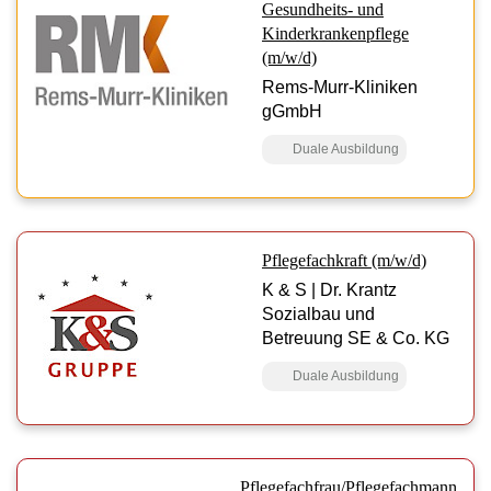
Gesundheits- und
Kinderkrankenpflege
(m/w/d)
Rems-Murr-Kliniken
gGmbH
Duale Ausbildung
Pflegefachkraft (m/w/d)
K & S | Dr. Krantz
Sozialbau und
Betreuung SE & Co. KG
Duale Ausbildung
Pflegefachfrau/Pflegefachmann