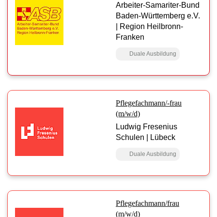
Arbeiter-Samariter-Bund
Baden-Württemberg e.V.
| Region Heilbronn-
Franken
Duale Ausbildung
Pflegefachmann/-frau
(m/w/d)
Ludwig Fresenius
Schulen | Lübeck
Duale Ausbildung
Pflegefachmann/frau
(m/w/d)