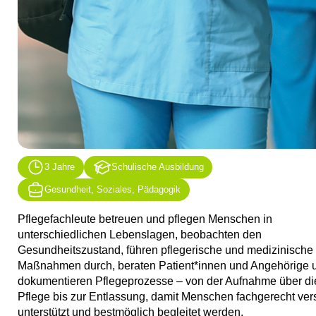
3 Jahre
Schulische Ausbildung
Gesundheit, Soziales, Pädagogik
Pflegefachleute betreuen und pflegen Menschen in
unterschiedlichen Lebenslagen, beobachten den
Gesundheitszustand, führen pflegerische und medizinische
Maßnahmen durch, beraten Patient*innen und Angehörige 
dokumentieren Pflegeprozesse – von der Aufnahme über di
Pflege bis zur Entlassung, damit Menschen fachgerecht vers
unterstützt und bestmöglich begleitet werden.