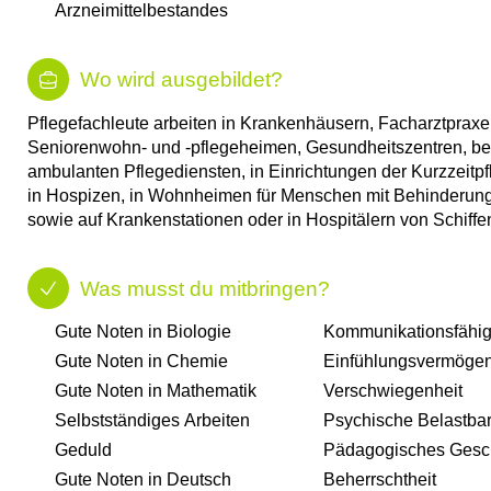
Arzneimittelbestandes
Wo wird ausgebildet?
Pflegefachleute arbeiten in Krankenhäusern, Facharztpraxe
Seniorenwohn- und -pflegeheimen, Gesundheitszentren, be
ambulanten Pflegediensten, in Einrichtungen der Kurzzeitpf
in Hospizen, in Wohnheimen für Menschen mit Behinderun
sowie auf Krankenstationen oder in Hospitälern von Schiffe
Was musst du mitbringen?
Gute Noten in Biologie​
Kommunikationsfähigk
Gute Noten in Chemie​
Einfühlungsvermöge
Gute Noten in Mathematik​
Verschwiegenheit
Selbstständiges Arbeiten​
Psychische Belastbar
Geduld​
Pädagogisches Gesc
Gute Noten in Deutsch​
Beherrschtheit