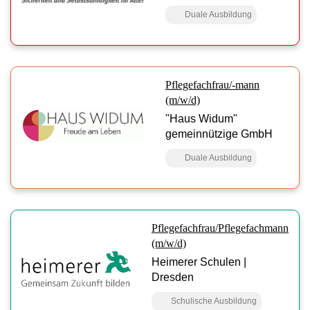
Duale Ausbildung
Pflegefachfrau/-mann
(m/w/d)
"Haus Widum"
gemeinnützige GmbH
Duale Ausbildung
Pflegefachfrau/Pflegefachmann
(m/w/d)
Heimerer Schulen |
Dresden
Schulische Ausbildung