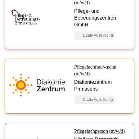
(m/w/d)
Pflege- und
Betreuungszentren
GmbH
Duale Ausbildung
Pflegefachfrau/-mann
(m/w/d)
Diakoniezentrum
Pirmasens
Duale Ausbildung
Pflegefachperson (m/w/d)