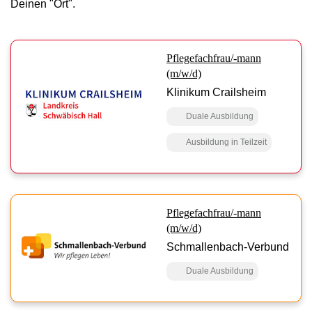
Deinen "Ort".
Pflegefachfrau/-mann
(m/w/d)
Klinikum Crailsheim
Duale Ausbildung
Ausbildung in Teilzeit
Pflegefachfrau/-mann
(m/w/d)
Schmallenbach-Verbund
Duale Ausbildung