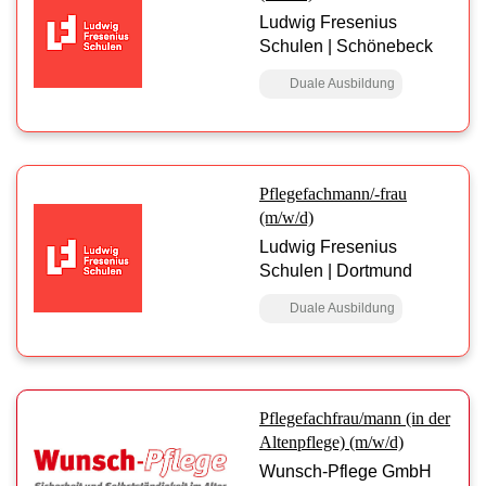
Ludwig Fresenius
Schulen | Schönebeck
Duale Ausbildung
Pflegefachmann/-frau
(m/w/d)
Ludwig Fresenius
Schulen | Dortmund
Duale Ausbildung
Pflegefachfrau/mann (in der
Altenpflege) (m/w/d)
Wunsch-Pflege GmbH