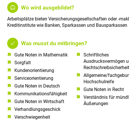
Wo wird ausgebildet?
Arbeitsplätze bieten Versicherungsgesellschaften oder -makl
Kreditinstitute wie Banken, Sparkassen und Bausparkassen
Was musst du mitbringen?
Gute Noten in Mathematik​
Schriftliches
Ausdrucksvermögen 
Sorgfalt​
Rechtschreibsicherhei
Kundenorientierung​
Allgemeine/fachgebu
Serviceorientierung​
Hochschulreife
Gute Noten in Deutsch​
Gute Noten in Recht
Kommunikationsfähigkeit​
Verständnis für mündl
Gute Noten in Wirtschaft
Äußerungen
Verhandlungsgeschick
Verschwiegenheit