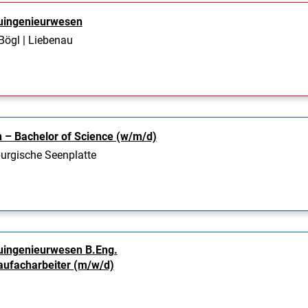
uingenieurwesen
ögl | Liebenau
 – Bachelor of Science (w/m/d)
urgische Seenplatte
uingenieurwesen B.Eng.
aufacharbeiter (m/w/d)