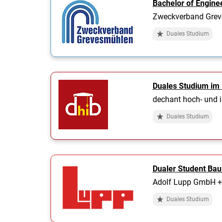
Bachelor of Engine
Zweckverband Gre
Duales Studium
Duales Studium im
dechant hoch- und 
Duales Studium
Dualer Student Ba
Adolf Lupp GmbH +
Duales Studium