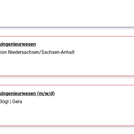
uingenieurwesen
ion Niedersachsen/Sachsen-Anhalt
uingenieurwesen (m/w/d)
ögl | Gera