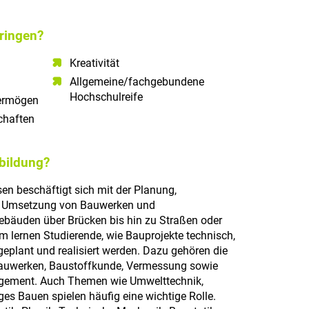
ringen?
Kreativität
Allgemeine/fachgebundene
Hochschulreife
ermögen​
haften​
sbildung?
n beschäftigt sich mit der Planung,
d Umsetzung von Bauwerken und
Gebäuden über Brücken bis hin zu Straßen oder
 lernen Studierende, wie Bauprojekte technisch,
geplant und realisiert werden. Dazu gehören die
Bauwerken, Baustoffkunde, Vermessung sowie
gement. Auch Themen wie Umwelttechnik,
es Bauen spielen häufig eine wichtige Rolle.