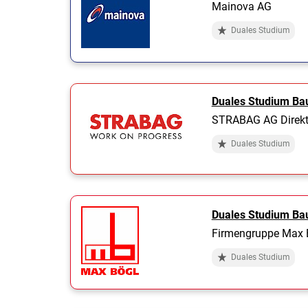
Mainova AG
Duales Studium
Duales Studium Ba
STRABAG AG Direkt
Duales Studium
Duales Studium Ba
Firmengruppe Max B
Duales Studium