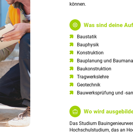
können.
Was sind deine Au
Baustatik
Bauphysik
Konstruktion
Bauplanung und Bauman
Baukonstruktion
Tragwerkslehre
Geotechnik
Bauwerksprüfung und -san
Wo wird ausgebilde
Das Studium Bauingenieurwese
Hochschulstudium, das an Hoc