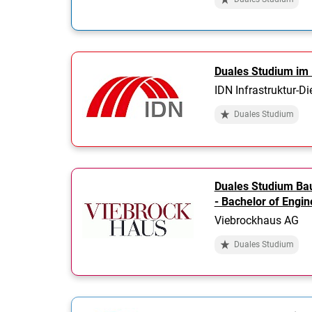
Duales Studium im
IDN Infrastruktur-D
Duales Studium
Duales Studium Ba
- Bachelor of Engi
Viebrockhaus AG
Duales Studium