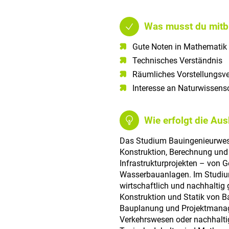
Was musst du mitb
Gute Noten in Mathematik​
Technisches Verständnis​
Räumliches Vorstellungsv
Interesse an Naturwissensc
Wie erfolgt die Au
Das Studium Bauingenieurwese
Konstruktion, Berechnung un
Infrastrukturprojekten – von 
Wasserbauanlagen. Im Studium
wirtschaftlich und nachhaltig 
Konstruktion und Statik von 
Bauplanung und Projektmana
Verkehrswesen oder nachhaltig