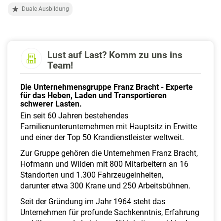
a
Duale Ausbildung
l
t
e
n
Lust auf Last? Komm zu uns ins
Team!
Die Unternehmensgruppe Franz Bracht - Experte
für das Heben, Laden und Transportieren
schwerer Lasten.
Ein seit 60 Jahren bestehendes
Familienunterunternehmen mit Hauptsitz in Erwitte
und einer der Top 50 Krandienstleister weltweit.
Zur Gruppe gehören die Unternehmen Franz Bracht,
Hofmann und Wilden mit 800 Mitarbeitern an 16
Standorten und 1.300 Fahrzeugeinheiten,
darunter etwa 300 Krane und 250 Arbeitsbühnen.
Seit der Gründung im Jahr 1964 steht das
Unternehmen für profunde Sachkenntnis, Erfahrung