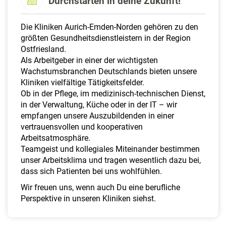
Durchstarten in deine Zukunft!
a
l
t
Die Kliniken Aurich-Emden-Norden gehören zu den
e
größten Gesundheitsdienstleistern in der Region
n
Ostfriesland.
Als Arbeitgeber in einer der wichtigsten
Wachstumsbranchen Deutschlands bieten unsere
Kliniken vielfältige Tätigkeitsfelder.
Ob in der Pflege, im medizinisch-technischen Dienst,
in der Verwaltung, Küche oder in der IT – wir
empfangen unsere Auszubildenden in einer
vertrauensvollen und kooperativen
Arbeitsatmosphäre.
Teamgeist und kollegiales Miteinander bestimmen
unser Arbeitsklima und tragen wesentlich dazu bei,
dass sich Patienten bei uns wohlfühlen.
Wir freuen uns, wenn auch Du eine berufliche
Perspektive in unseren Kliniken siehst.