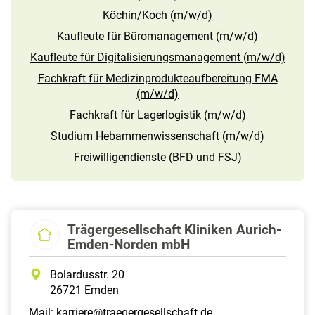
Köchin/Koch (m/w/d)
Kaufleute für Büromanagement (m/w/d)
Kaufleute für Digitalisierungsmanagement (m/w/d)
Fachkraft für Medizinprodukteaufbereitung FMA
(m/w/d)
Fachkraft für Lagerlogistik (m/w/d)
Studium Hebammenwissenschaft (m/w/d)
Freiwilligendienste (BFD und FSJ)
Trägergesellschaft Kliniken Aurich-
Emden-Norden mbH
Bolardusstr. 20
26721 Emden
Mail:
karriere@traegergesellschaft.de