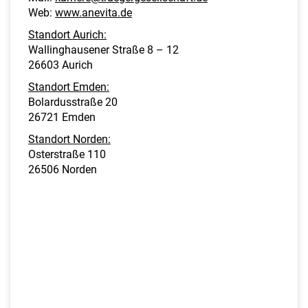
Web:
www.anevita.de
Standort Aurich:
Wallinghausener Straße 8 – 12
26603 Aurich
Standort Emden:
Bolardusstraße 20
26721 Emden
Standort Norden:
Osterstraße 110
26506 Norden