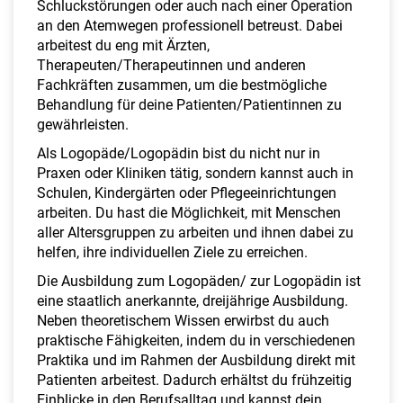
Schluckstörungen oder auch nach einer Operation
an den Atemwegen professionell betreust. Dabei
arbeitest du eng mit Ärzten,
Therapeuten/Therapeutinnen und anderen
Fachkräften zusammen, um die bestmögliche
Behandlung für deine Patienten/Patientinnen zu
gewährleisten.
Als Logopäde/Logopädin bist du nicht nur in
Praxen oder Kliniken tätig, sondern kannst auch in
Schulen, Kindergärten oder Pflegeeinrichtungen
arbeiten. Du hast die Möglichkeit, mit Menschen
aller Altersgruppen zu arbeiten und ihnen dabei zu
helfen, ihre individuellen Ziele zu erreichen.
Die Ausbildung zum Logopäden/ zur Logopädin ist
eine staatlich anerkannte, dreijährige Ausbildung.
Neben theoretischem Wissen erwirbst du auch
praktische Fähigkeiten, indem du in verschiedenen
Praktika und im Rahmen der Ausbildung direkt mit
Patienten arbeitest. Dadurch erhältst du frühzeitig
Einblicke in den Berufsalltag und kannst dein