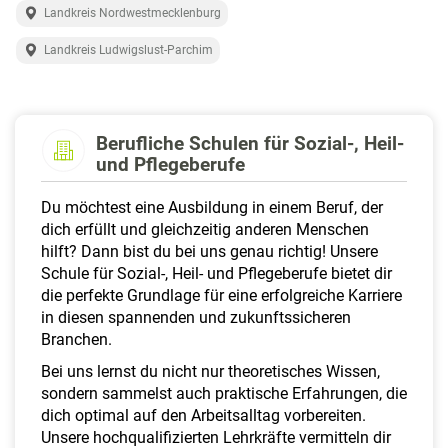
a
Landkreis Nordwestmecklenburg
l
t
Landkreis Ludwigslust-Parchim
e
n
Berufliche Schulen für Sozial-, Heil-
und Pflegeberufe
Du möchtest eine Ausbildung in einem Beruf, der
dich erfüllt und gleichzeitig anderen Menschen
hilft? Dann bist du bei uns genau richtig! Unsere
Schule für Sozial-, Heil- und Pflegeberufe bietet dir
die perfekte Grundlage für eine erfolgreiche Karriere
in diesen spannenden und zukunftssicheren
Branchen.
Bei uns lernst du nicht nur theoretisches Wissen,
sondern sammelst auch praktische Erfahrungen, die
dich optimal auf den Arbeitsalltag vorbereiten.
Unsere hochqualifizierten Lehrkräfte vermitteln dir