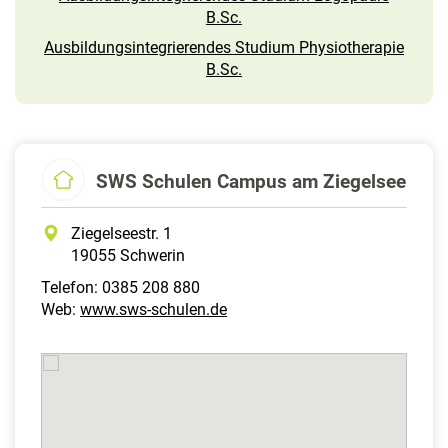
B.Sc.
Ausbildungsintegrierendes Studium Physiotherapie
B.Sc.
SWS Schulen Campus am Ziegelsee
Ziegelseestr. 1
19055 Schwerin
Telefon: 0385 208 880
Web:
www.sws-schulen.de