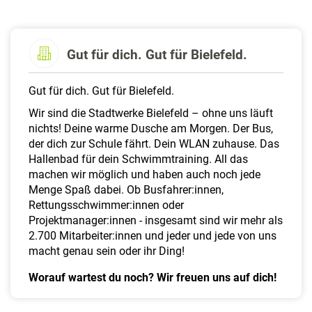
a
l
t
e
Gut für dich. Gut für Bielefeld.
n
Gut für dich. Gut für Bielefeld.
Wir sind die Stadtwerke Bielefeld – ohne uns läuft
nichts! Deine warme Dusche am Morgen. Der Bus,
der dich zur Schule fährt. Dein WLAN zuhause. Das
Hallenbad für dein Schwimmtraining. All das
machen wir möglich und haben auch noch jede
Menge Spaß dabei. Ob Busfahrer:innen,
Rettungsschwimmer:innen oder
Projektmanager:innen - insgesamt sind wir mehr als
2.700 Mitarbeiter:innen und jeder und jede von uns
macht genau sein oder ihr Ding!
Worauf wartest du noch? Wir freuen uns auf dich!