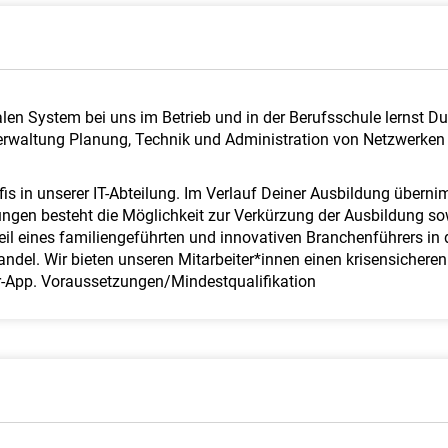
alen System bei uns im Betrieb und in der Berufsschule lernst D
altung Planung, Technik und Administration von Netzwerken
is in unserer IT-Abteilung. Im Verlauf Deiner Ausbildung überni
ungen besteht die Möglichkeit zur Verkürzung der Ausbildung s
Teil eines familiengeführten und innovativen Branchenführers in
del. Wir bieten unseren Mitarbeiter*innen einen krisensicheren J
r-App. Voraussetzungen/Mindestqualifikation