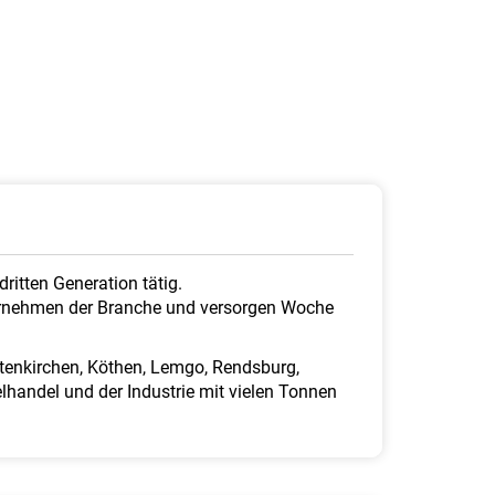
itten Generation tätig.
ternehmen der Branche und versorgen Woche
ltenkirchen, Köthen, Lemgo, Rendsburg,
lhandel und der Industrie mit vielen Tonnen