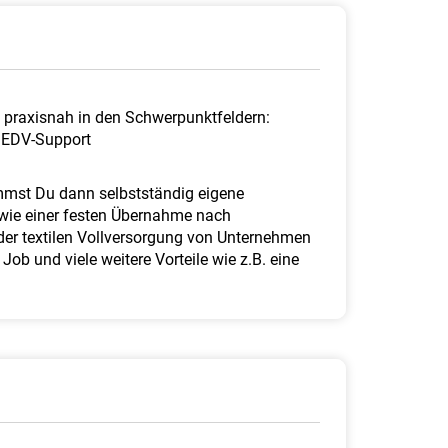
u praxisnah in den Schwerpunktfeldern:
 EDV-Support
mmst Du dann selbstständig eigene
owie einer festen Übernahme nach
 der textilen Vollversorgung von Unternehmen
ob und viele weitere Vorteile wie z.B. eine