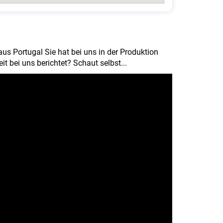
us Portugal Sie hat bei uns in der Produktion
t bei uns berichtet? Schaut selbst...