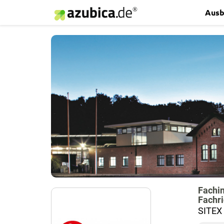
Ausb
Fachin
Fachri
SITEX 