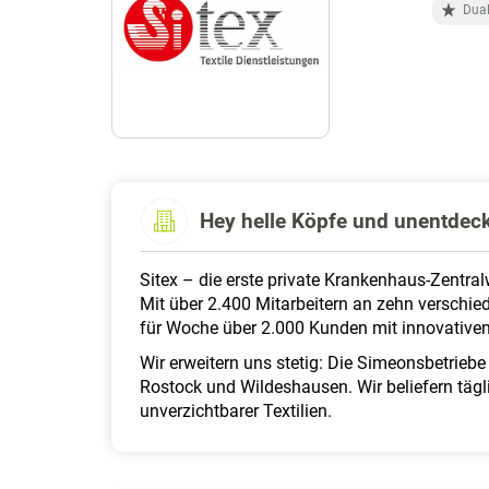
Dual
Hey helle Köpfe und unentdeck
Sitex – die erste private Krankenhaus-Zentralw
Mit über 2.400 Mitarbeitern an zehn verschi
für Woche über 2.000 Kunden mit innovativen
Wir erweitern uns stetig: Die Simeonsbetriebe
Rostock und Wildeshausen. Wir beliefern täg
unverzichtbarer Textilien.