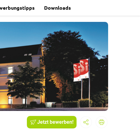
werbungstipps
Downloads
Jetzt bewerben!