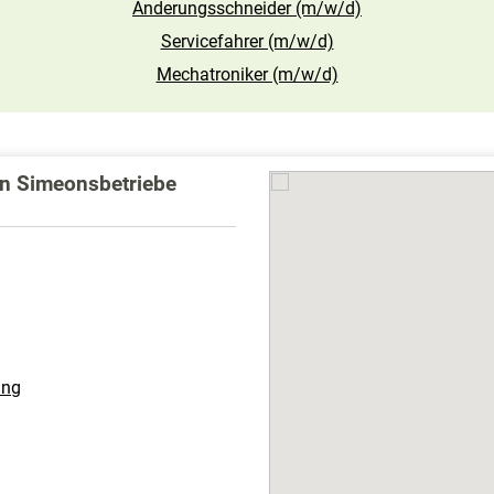
Änderungsschneider (m/w/d)
Servicefahrer (m/w/d)
Mechatroniker (m/w/d)
gen Simeonsbetriebe
ung