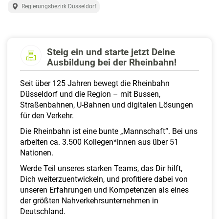
a
Regierungsbezirk Düsseldorf
l
t
e
n
Steig ein und starte jetzt Deine
Ausbildung bei der Rheinbahn!
Seit über 125 Jahren bewegt die Rheinbahn
Düsseldorf und die Region – mit Bussen,
Straßenbahnen, U-Bahnen und digitalen Lösungen
für den Verkehr.
Die Rheinbahn ist eine bunte „Mannschaft“. Bei uns
arbeiten ca. 3.500 Kollegen*innen aus über 51
Nationen.
Werde Teil unseres starken Teams, das Dir hilft,
Dich weiterzuentwickeln, und profitiere dabei von
unseren Erfahrungen und Kompetenzen als eines
der größten Nahverkehrsunternehmen in
Deutschland.