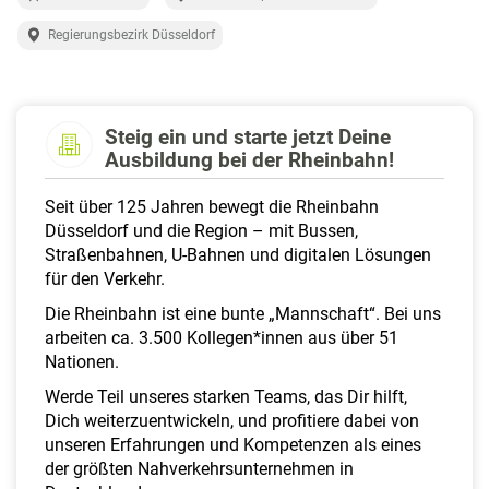
a
l
Regierungsbezirk Düsseldorf
t
e
n
Steig ein und starte jetzt Deine
Ausbildung bei der Rheinbahn!
Seit über 125 Jahren bewegt die Rheinbahn
Düsseldorf und die Region – mit Bussen,
Straßenbahnen, U-Bahnen und digitalen Lösungen
für den Verkehr.
Die Rheinbahn ist eine bunte „Mannschaft“. Bei uns
arbeiten ca. 3.500 Kollegen*innen aus über 51
Nationen.
Werde Teil unseres starken Teams, das Dir hilft,
Dich weiterzuentwickeln, und profitiere dabei von
unseren Erfahrungen und Kompetenzen als eines
der größten Nahverkehrsunternehmen in