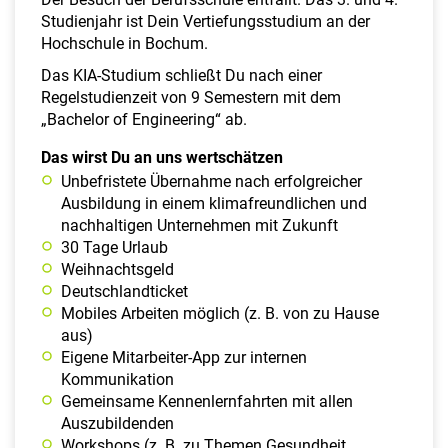
Studienjahr ist Dein Vertiefungsstudium an der
Hochschule in Bochum.
Das KIA-Studium schließt Du nach einer
Regelstudienzeit von 9 Semestern mit dem
„Bachelor of Engineering“ ab.
Das wirst Du an uns wertschätzen
Unbefristete Übernahme nach erfolgreicher
Ausbildung in einem klimafreundlichen und
nachhaltigen Unternehmen mit Zukunft
30 Tage Urlaub
Weihnachtsgeld
Deutschlandticket
Mobiles Arbeiten möglich (z. B. von zu Hause
aus)
Eigene Mitarbeiter-App zur internen
Kommunikation
Gemeinsame Kennenlernfahrten mit allen
Auszubildenden
Workshops (z. B. zu Themen Gesundheit,