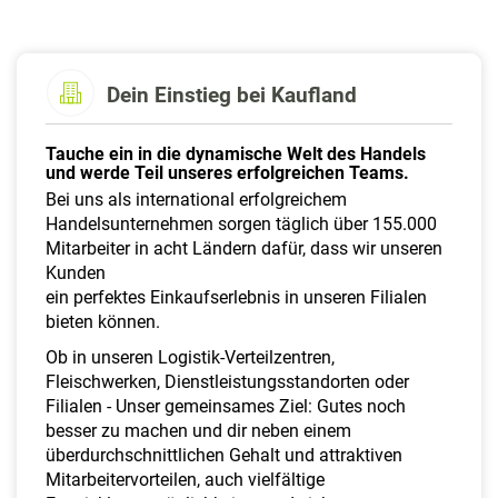
a
l
t
e
Dein Einstieg bei Kaufland
n
Tauche ein in die dynamische Welt des Handels
und werde Teil unseres erfolgreichen Teams.
Bei uns als international erfolgreichem
Handelsunternehmen sorgen täglich über 155.000
Mitarbeiter in acht Ländern dafür, dass wir unseren
Kunden
ein perfektes Einkaufserlebnis in unseren Filialen
bieten können.
Ob in unseren Logistik-Verteilzentren,
Fleischwerken, Dienstleistungsstandorten oder
Filialen - Unser gemeinsames Ziel: Gutes noch
besser zu machen und dir neben einem
überdurchschnittlichen Gehalt und attraktiven
Mitarbeitervorteilen, auch vielfältige