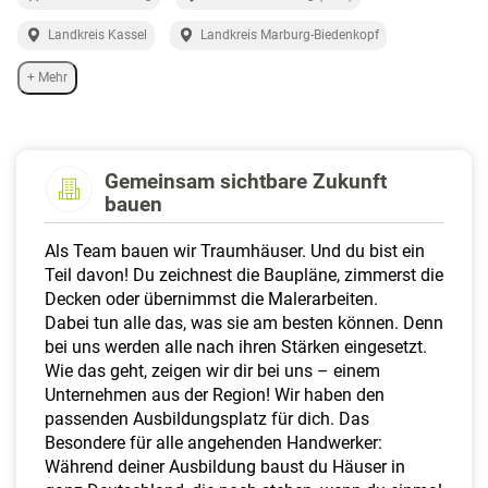
a
l
Landkreis Kassel
Landkreis Marburg-Biedenkopf
t
+ Mehr
e
n
Gemeinsam sichtbare Zukunft
bauen
Als Team bauen wir Traumhäuser. Und du bist ein
Teil davon! Du zeichnest die Baupläne, zimmerst die
Decken oder übernimmst die Malerarbeiten.
Dabei tun alle das, was sie am besten können. Denn
bei uns werden alle nach ihren Stärken eingesetzt.
Wie das geht, zeigen wir dir bei uns – einem
Unternehmen aus der Region! Wir haben den
passenden Ausbildungsplatz für dich. Das
Besondere für alle angehenden Handwerker:
Während deiner Ausbildung baust du Häuser in