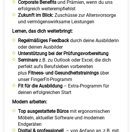
Corporate Benefits
und Prämien, wenn du uns
erfolgreich weiterempfiehlst
Zukunft im Blick:
Zuschüsse zur Altersvorsorge
und vermögenswirksame Leistungen
Lernen, das dich weiterbringt:
Regelmäßiges Feedback
durch deine Ausbilderin
oder deinen Ausbilder
Unterstützung bei der Prüfungsvorbereitung
Seminare
z.B. zu Outlook oder Excel, die dich
perfekt aufs Berufsleben vorbereiten
plus
Fitness- und Gesundheitstrainings
über
unser FingerFit-Programm
Fit für die Ausbildung
– Extra-Programm für
deinen erfolgreichen Start
Modern arbeiten:
Top ausgestattete Büros
mit ergonomischen
Möbeln, aktueller Software und modernen
Endgeräten
Digital & professionell
– von Anfang an, z.B. mit