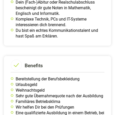
Dein (Fach-)Abitur oder Realschulabschluss
bescheinigt dir gute Noten in Mathematik,
Englisch und Informatik.
Komplexe Technik, PCs und IT-Systeme
interessieren dich brennend.
Du bist ein echtes Kommunikationstalent und
hast Spaß am Erklären.
Benefits
Bereit­stellung der Berufs­beklei­dung
Urlaubs­geld
Weih­nachts­geld
Sehr gute Übernahmequote nach der Ausbildung
Familiäres Betriebsklima
Wir helfen Dir bei den Prüfungen
Eine qualifizierte Ausbildung in einem Betrieb, bei