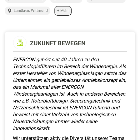
a
l
Landkreis Wittmund
+ Mehr
t
e
n
ZUKUNFT BEWEGEN
ENERCON gehört seit 40 Jahren zu den
Technologieführern im Bereich der Windenergie. Als
erster Hersteller von Windenergieanlagen setzte das
Unternehmen ein getriebeloses Antriebskonzept ein,
das ein Merkmal aller ENERCON
Windenergieanlagen ist. Auch in anderen Bereichen,
wie z.B. Rotorblattdesign, Steuerungstechnik und
Netzanschlusstechnik ist ENERCON führend und
beweist mit einer Vielzahl von technologischen
Neuentwicklungen immer wieder seine
Innovationskraft.
Wir unterstützen aktiv die Diversität unserer Teams