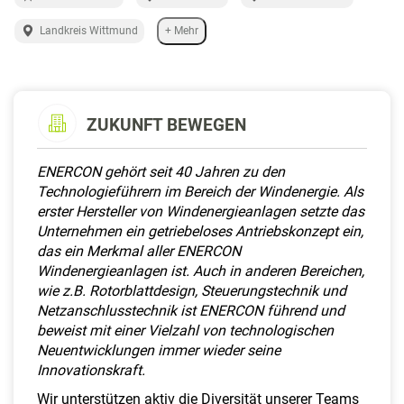
a
l
Landkreis Wittmund
+ Mehr
t
e
n
ZUKUNFT BEWEGEN
ENERCON gehört seit 40 Jahren zu den
Technologieführern im Bereich der Windenergie. Als
erster Hersteller von Windenergieanlagen setzte das
Unternehmen ein getriebeloses Antriebskonzept ein,
das ein Merkmal aller ENERCON
Windenergieanlagen ist. Auch in anderen Bereichen,
wie z.B. Rotorblattdesign, Steuerungstechnik und
Netzanschlusstechnik ist ENERCON führend und
beweist mit einer Vielzahl von technologischen
Neuentwicklungen immer wieder seine
Innovationskraft.
Wir unterstützen aktiv die Diversität unserer Teams