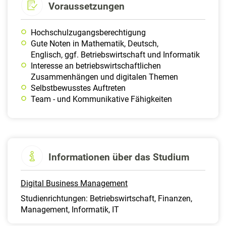
Voraussetzungen
Hochschulzugangsberechtigung
Gute Noten in Mathematik, Deutsch,
Englisch, ggf. Betriebswirtschaft und Informatik
Interesse an betriebswirtschaftlichen
Zusammenhängen und digitalen Themen
Selbstbewusstes Auftreten
Team - und Kommunikative Fähigkeiten
Informationen über das Studium
Digital Business Management
Studienrichtungen: Betriebswirtschaft, Finanzen,
Management, Informatik, IT