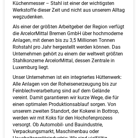
a
Küchenmesser – Stahl ist einer der wichtigsten
l
Werkstoffe dieser Zeit und nicht aus unserem Alltag
t
wegzudenken.
e
Als einer der größten Arbeitgeber der Region verfügt
n
die ArcelorMittal Bremen GmbH über hochmoderne
Anlagen, mit denen bis zu 3,5 Millionen Tonnen
Rohstahl pro Jahr hergestellt werden können. Das
Unternehmen gehört zu einem der weltweit größten
Stahlkonzerne ArcelorMittal, dessen Zentrale in
Luxemburg liegt.
Unser Unternehmen ist ein integriertes Hüttenwerk:
Alle Anlagen von der Roheisenerzeugung bis zur
Feinblechverarbeitung sind auf dem Gelände
vereint. Damit garantieren wir kurze Wege, die für
einen optimalen Produktionsablauf sorgen. Von
unserem zweiten Standort, der Kokerei in Bottrop,
werden wir mit Koks für den Hochofenprozess
versorgt. Ob Automobil- und Bauindustrie,
Verpackungsmarkt, Maschinenbau oder