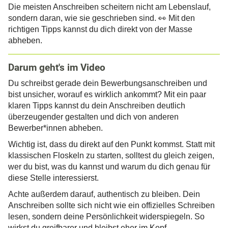
Die meisten Anschreiben scheitern nicht am Lebenslauf,
sondern daran, wie sie geschrieben sind. 👀 Mit den
richtigen Tipps kannst du dich direkt von der Masse
abheben.
Darum geht's im Video
Du schreibst gerade dein Bewerbungsanschreiben und
bist unsicher, worauf es wirklich ankommt? Mit ein paar
klaren Tipps kannst du dein Anschreiben deutlich
überzeugender gestalten und dich von anderen
Bewerber*innen abheben.
Wichtig ist, dass du direkt auf den Punkt kommst. Statt mit
klassischen Floskeln zu starten, solltest du gleich zeigen,
wer du bist, was du kannst und warum du dich genau für
diese Stelle interessierst.
Achte außerdem darauf, authentisch zu bleiben. Dein
Anschreiben sollte sich nicht wie ein offizielles Schreiben
lesen, sondern deine Persönlichkeit widerspiegeln. So
wirkst du greifbarer und bleibst eher im Kopf.