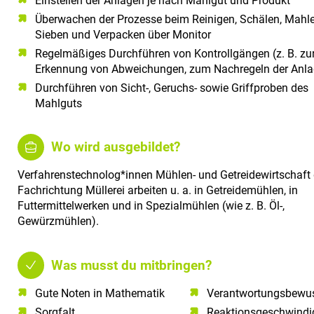
Einstellen der Anlagen je nach Mahlgut und Produkt
Überwachen der Prozesse beim Reinigen, Schälen, Mahle
Sieben und Verpacken über Monitor
Regelmäßiges Durchführen von Kontrollgängen (z. B. zu
Erkennung von Abweichungen, zum Nachregeln der Anla
Durchführen von Sicht-, Geruchs- sowie Griffproben des
Mahlguts
Wo wird ausgebildet?
Verfahrenstechnolog*innen Mühlen- und Getreidewirtschaft 
Fachrichtung Müllerei arbeiten u. a. in Getreidemühlen, in
Futtermittelwerken und in Spezialmühlen (wie z. B. Öl-,
Gewürzmühlen).
Was musst du mitbringen?
Gute Noten in Mathematik​
Verantwortungsbewus
Sorgfalt​
Reaktionsgeschwindi