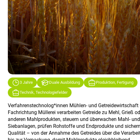
3 Jahre
Duale Ausbildung
Produktion, Fertigung
Technik, Technologiefelder
Verfahrenstechnolog*innen Mühlen- und Getreidewirtschaft 
Fachrichtung Müllerei verarbeiten Getreide zu Mehl, Grieß od
anderen Mahlprodukten, steuern und überwachen Mahl- und
Siebanlagen, prüfen Rohstoffe und Endprodukte und sichern
Qualität – von der Annahme des Getreides über die Verarbei
bis zur Verpackung, damit Mahlprodukte gleichbleibend