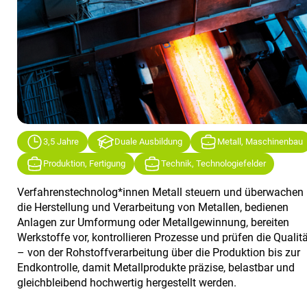
3,5 Jahre
Duale Ausbildung
Metall, Maschinenbau
Produktion, Fertigung
Technik, Technologiefelder
Verfahrenstechnolog*innen Metall steuern und überwachen
die Herstellung und Verarbeitung von Metallen, bedienen
Anlagen zur Umformung oder Metallgewinnung, bereiten
Werkstoffe vor, kontrollieren Prozesse und prüfen die Qualit
– von der Rohstoffverarbeitung über die Produktion bis zur
Endkontrolle, damit Metallprodukte präzise, belastbar und
gleichbleibend hochwertig hergestellt werden.