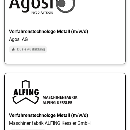
Verfahrenstechnologe Metall (m/w/d)
Agosi AG
Duale Ausbildung
Verfahrenstechnologe Metall (m/w/d)
Maschinenfabrik ALFING Kessler GmbH