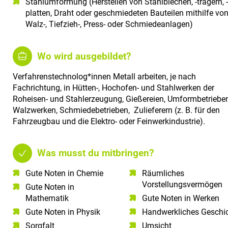
Stahlumformung (Herstellen von Stahlblechen, -trägern, -
platten, Draht oder geschmiedeten Bauteilen mithilfe vo
Walz-, Tiefzieh-, Press- oder Schmiedeanlagen)
Wo wird ausgebildet?
Verfahrenstechnolog*innen Metall arbeiten, je nach
Fachrichtung, in Hütten-, Hochofen- und Stahlwerken der
Roheisen- und Stahlerzeugung, Gießereien, Umformbetrieben
Walzwerken, Schmiedebetrieben, Zulieferern (z. B. für den
Fahrzeugbau und die Elektro- oder Feinwerkindustrie).
Was musst du mitbringen?
Gute Noten in Chemie​
Räumliches
Vorstellungsvermögen​
Gute Noten in
Mathematik​
Gute Noten in Werken
Gute Noten in Physik​
Handwerkliches Geschi
Sorgfalt​
Umsicht