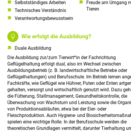
Selbstständiges Arbeiten​
Freude am Umgang m
Tieren
Technisches Verständnis​
Verantwortungsbewusstsein​
Wie erfolgt die Ausbildung?
Duale Ausbildung
Die Ausbildung zur/zum Tierwirt*in der Fachrichtung
Geflügelhaltung erfolgt dual, also im Wechsel zwischen
Ausbildungsbetrieb (z. B. landwirtschaftliche Betriebe oder
Geflügelhaltungen) und Berufsschule. Im Betrieb lernen an
Fachkräfte, wie Geflügel wie Hühner, Puten oder Enten artge
gehalten, versorgt und wirtschaftlich genutzt wird. Dazu ge
die Fütterung, Stallmanagement, Gesundheitskontrolle, die
Überwachung von Wachstum und Leistung sowie die Organi
von Produktionsabläufen, etwa bei der Eier- oder
Fleischproduktion. Auch Hygiene- und Biosicherheitsmaßn
spielen eine wichtige Rolle. In der Berufsschule werden die
theoretischen Grundlagen vermittelt, darunter Tierhaltung un