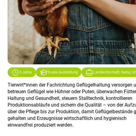
3 Jahre
Duale Ausbildung
Landwirtschaft, Natur, 
Tierwirt*innen der Fachrichtung Geflügelhaltung versorgen 
betreuen Geflügel wie Hühner oder Puten, überwachen Fütte
Haltung und Gesundheit, steuern Stalltechnik, kontrollieren
Produktionsabläufe und sichern die Qualität – von der Aufz
über die Pflege bis zur Produktion, damit Geflügelbestände
gehalten und Erzeugnisse wirtschaftlich und hygienisch
einwandfrei produziert werden.