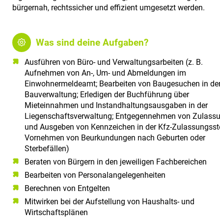
a
bürgernah, rechtssicher und effizient umgesetzt werden.
l
t
e
Was sind deine Aufgaben?
n
Ausführen von Büro- und Verwaltungsarbeiten (z. B.
Aufnehmen von An-, Um- und Abmeldungen im
Einwohnermeldeamt; Bearbeiten von Baugesuchen in de
Bauverwaltung; Erledigen der Buchführung über
Mieteinnahmen und Instandhaltungsausgaben in der
Liegenschaftsverwaltung; Entgegennehmen von Zulass
und Ausgeben von Kennzeichen in der Kfz-Zulassungsste
Vornehmen von Beurkundungen nach Geburten oder
Sterbefällen)
Beraten von Bürgern in den jeweiligen Fachbereichen
Bearbeiten von Personalangelegenheiten
Berechnen von Entgelten
Mitwirken bei der Aufstellung von Haushalts- und
Wirtschaftsplänen