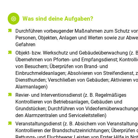
Was sind deine Aufgaben?
Durchführen vorbeugender Maßnahmen zum Schutz vo
Personen, Objekten, Anlagen und Werten sowie zur Abwe
Gefahren
Objekt- bzw. Werkschutz und Gebäudeüberwachung (z. B
Übernehmen von Pforten- und Empfangsdienst; Kontrolli
von Besuchern; Überprüfen von Brand- und
Einbruchmeldeanlagen; Absolvieren von Streifendienst, z
Diensthunden; Verschließen von Gebäuden; Aktivieren v
Alarmanlagen)
Revier- und Interventionsdienst (z. B. Regelmäßiges
Kontrollieren von Betriebsanlagen, Gebäuden und
Grundstücken; Durchführen von Videofernüberwachunge
den Alarmzentralen und Serviceleitstellen)
Veranstaltungsdienst (z. B. Absichern von Veranstaltung
Kontrollieren der Brandschutzeinrichtungen; Überprüfen 
Rettungs- und Fluchtwege; Leisten von Erster Hilfe in Not