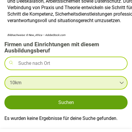
und Deeskalation, Arbeitssicherheit sowie Datenschutz. Dur
Verbindung von Praxis und Theorie entwickeln sie Schritt fü
Schritt die Kompetenz, Sicherheitsdienstleistungen professio
verantwortungsvoll und situationsgerecht umzusetzen.
Bildnachweise: © New_Africa – AdobeStock.com
Firmen und Einrichtungen mit diesem
Ausbildungsberuf
Suchen
Es wurden keine Ergebnisse für deine Suche gefunden.