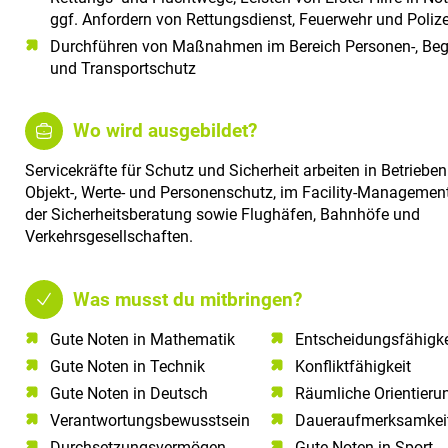
ggf. Anfordern von Rettungsdienst, Feuerwehr und Polize
Durchführen von Maßnahmen im Bereich Personen-, Begl
und Transportschutz
Wo wird ausgebildet?
Servicekräfte für Schutz und Sicherheit arbeiten in Betriebe
Objekt-, Werte- und Personenschutz, im Facility-Managemen
der Sicherheitsberatung sowie Flughäfen, Bahnhöfe und
Verkehrsgesellschaften.
Was musst du mitbringen?
Gute Noten in Mathematik​
Entscheidungsfähigke
Gute Noten in Technik​
Konfliktfähigkeit
Gute Noten in Deutsch​
Räumliche Orientieru
Verantwortungsbewusstsein​
Daueraufmerksamkei
Durchsetzungsvermögen
Gute Noten in Sport